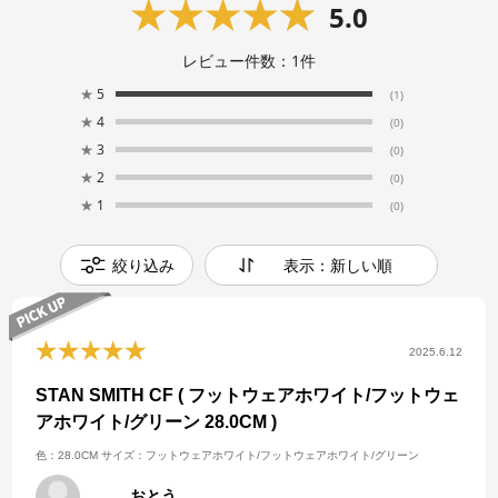
5.0
レビュー件数：
1
件
★
5
(1)
★
4
(0)
★
3
(0)
★
2
(0)
★
1
(0)
絞り込み
表示：新しい順
2025.6.12
STAN SMITH CF ( フットウェアホワイト/フットウェ
アホワイト/グリーン 28.0CM )
色：28.0CM
サイズ：フットウェアホワイト/フットウェアホワイト/グリーン
おとう