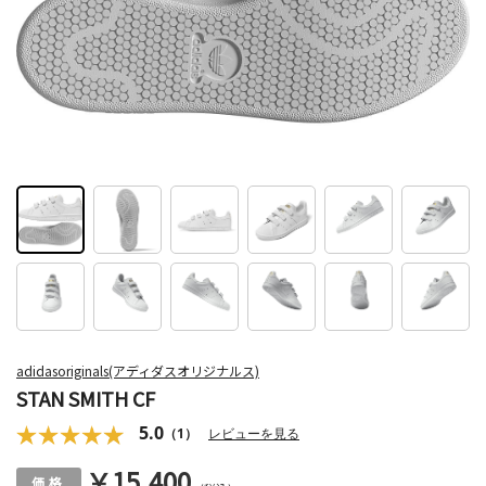
adidasoriginals(アディダスオリジナルス)
STAN SMITH CF
5.0
（1）
レビューを見る
￥15,400