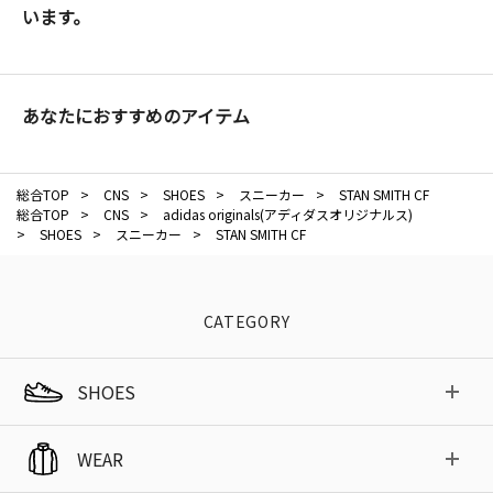
います。
あなたにおすすめのアイテム
総合TOP
>
CNS
>
SHOES
>
スニーカー
>
STAN SMITH CF
総合TOP
>
CNS
>
adidas originals(アディダスオリジナルス)
>
SHOES
>
スニーカー
>
STAN SMITH CF
CATEGORY
SHOES
WEAR