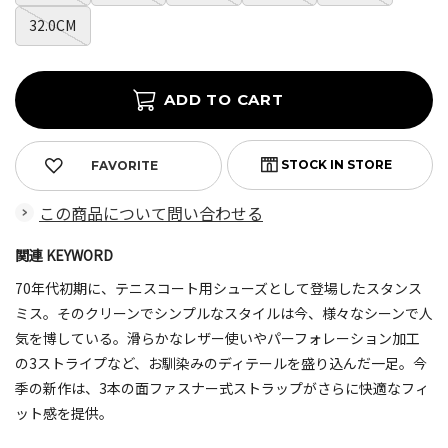
32.0CM
FAVORITE
この商品について問い合わせる
関連 KEYWORD
70年代初期に、テニスコート用シューズとして登場したスタンス
ミス。そのクリーンでシンプルなスタイルは今、様々なシーンで人
気を博している。滑らかなレザー使いやパーフォレーション加工
の3ストライプなど、お馴染みのディテールを盛り込んだ一足。今
季の新作は、3本の面ファスナー式ストラップがさらに快適なフィ
ット感を提供。