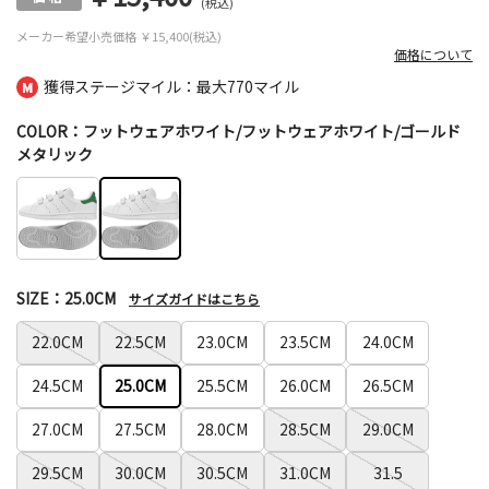
(税込)
メーカー希望小売価格
￥15,400(税込)
価格について
獲得ステージマイル：最大
770マイル
COLOR：フットウェアホワイト/フットウェアホワイト/ゴールド
メタリック
SIZE：25.0CM
サイズガイドはこちら
22.0CM
22.5CM
23.0CM
23.5CM
24.0CM
24.5CM
25.0CM
25.5CM
26.0CM
26.5CM
27.0CM
27.5CM
28.0CM
28.5CM
29.0CM
29.5CM
30.0CM
30.5CM
31.0CM
31.5