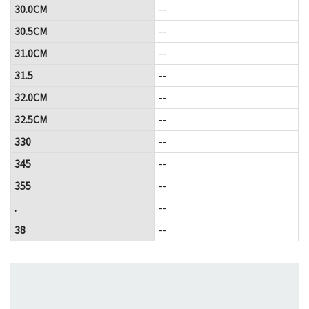
30.0CM
--
30.5CM
--
31.0CM
--
31.5
--
32.0CM
--
32.5CM
--
330
--
345
--
355
--
.
--
38
--