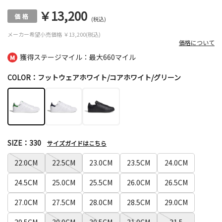
￥13,200
(税込)
メーカー希望小売価格
￥13,200(税込)
価格について
獲得ステージマイル：最大
660マイル
COLOR：フットウェアホワイト/コアホワイト/グリーン
SIZE：330
サイズガイドはこちら
22.0CM
22.5CM
23.0CM
23.5CM
24.0CM
24.5CM
25.0CM
25.5CM
26.0CM
26.5CM
27.0CM
27.5CM
28.0CM
28.5CM
29.0CM