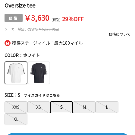
Oversize tee
￥3,630
29
％OFF
(税込)
メーカー希望小売価格
￥5,170(税込)
価格について
獲得ステージマイル：最大
180マイル
COLOR：ホワイト
SIZE：S
サイズガイドはこちら
XXS
XS
S
M
L
XL