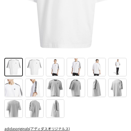
adidasoriginals(アディダスオリジナルス)