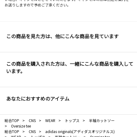
お送りしますので予めご了承ください。
この商品を見た方は、他にこんな商品を見ています
この商品を購入された方は、一緒にこんな商品を購入して
います。
あなたにおすすめのアイテム
総合TOP
>
CNS
>
WEAR
>
トップス
>
半袖カットソー
>
Oversize tee
総合TOP
>
CNS
>
adidas originals(アディダスオリジナルス)
>
WEAR
>
トップス
>
半袖カットソー
>
Oversize tee