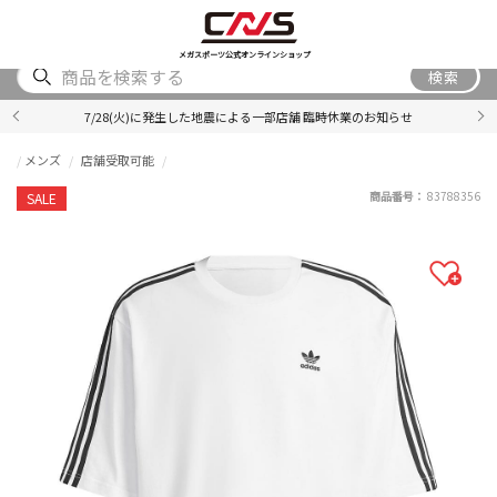
SHOES
WEAR
ACCESSORY
BRAND
RANKING
メガスポーツ公式オンラインショップ
検索
7/28(火)に発生した地震による一部店舗 臨時休業のお知らせ
メンズ
店舗受取可能
商品番号：
83788356
SALE