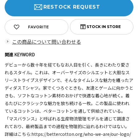
RESTOCK REQUEST
FAVORITE
この商品について問い合わせる
関連 KEYWORD
デビューから数十年を経てもなお人目を引く、長きにわたり愛さ
れるスタイル。これは、オーバーサイズのシルエットと大胆なス
リーストライプスデザインで、そんなタイムレスな魅力を纏ったア
ディダス Tシャツ。家でくつろぐときも、友達とゲームに向かうと
きも、ソフトなコットン素材のおかげで快適な着心地が続く。着
るたびにクラシックな魅力を放ち続ける一枚。この製品に使われ
ているコットンは、ベターコットンを通して供給されている。
「マスバランス」と呼ばれる生産物流管理モデルを通じて調達さ
れており、最終製品までの過程を物理的に辿れるわけではない。
詳細はこちら:https://bettercotton.org/who-we-are/our-logo/