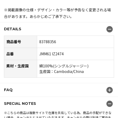
※掲載画像の仕様・デザイン・カラー等が予告なく変更される場
合があります。あらかじめご了承下さい。
DETAILS
商品番号
83788356
品番
JMM61 IZ2474
素材・生産国
綿100%(シングルジャージー)
生産国：Cambodia/China
FAQ
SPECIAL NOTES
※こちらの商品は複数サイトで在庫を共有している為、商品の手配ができな
い場合、キャンセルとさせていただきます。キャンセルの際は別途ご案内を