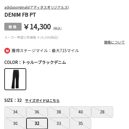
adidasoriginals(アディダスオリジナルス)
DENIM FB PT
￥14,300
(税込)
メーカー希望小売価格
￥14,300(税込)
価格について
獲得ステージマイル：最大
715マイル
COLOR：トゥルーブラックデニム
SIZE：32
サイズガイドはこちら
34
36
38
40
28
30
32
33
35