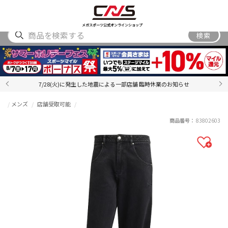
SHOES
WEAR
ACCESSORY
BRAND
RANKING
メガスポーツ公式オンラインショップ
検索
7/28(火)に発生した地震による一部店舗 臨時休業のお知らせ
メンズ
店舗受取可能
商品番号：
83802603