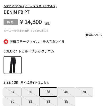
adidasoriginals(アディダスオリジナルス)
DENIM FB PT
￥14,300
(税込)
メーカー希望小売価格
￥14,300(税込)
価格について
獲得ステージマイル：最大
715マイル
COLOR：トゥルーブラックデニム
SIZE：38
サイズガイドはこちら
34
36
38
40
28
30
32
33
35