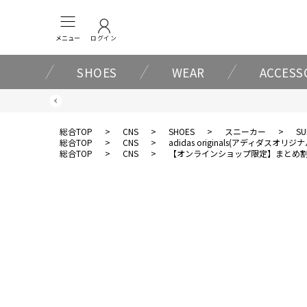
メニュー
ログイン
SHOES
WEAR
ACCESS
総合TOP
>
CNS
>
SHOES
>
スニーカー
>
SU
総合TOP
>
CNS
>
adidas originals(アディダスオリジ
総合TOP
>
CNS
>
【オンラインショップ限定】まとめ