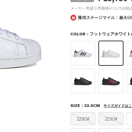
メーカー希望小売価格
￥13,750(税込
獲得ステージマイル：最大
6
COLOR：フットウェアホワイ
SIZE：32.0CM
サイズガイドはこ
22.0CM
22.5CM