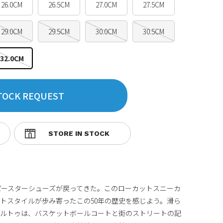
26.0CM
26.5CM
27.0CM
27.5CM
29.0CM
29.5CM
30.0CM
30.5CM
32.0CM
TOCK REQUEST
パースターシューズが戻ってきた。このローカットスニーカ
トスタイルが歩み寄ったこの50年の歴史を感じよう。滑ら
ェルトゥは、バスケットボールコートと街のストリートの記