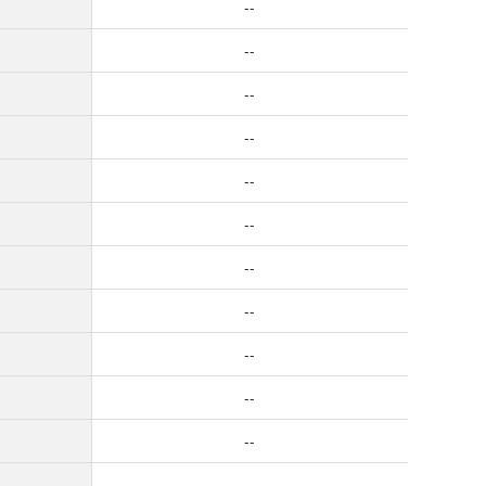
--
--
--
--
--
--
--
--
--
--
--
--