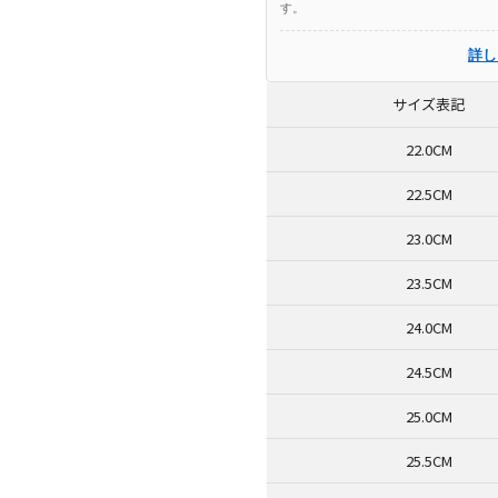
す。
詳し
サイズ表記
22.0CM
22.5CM
23.0CM
23.5CM
24.0CM
24.5CM
25.0CM
25.5CM