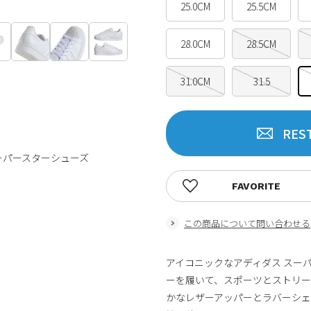
25.0CM
25.5CM
28.0CM
28.5CM
31.0CM
31.5
RES
ーパースターシューズ
FAVORITE
この商品について問い合わせる
アイコニックなアディダス スー
ーを履いて、スポーツとストリー
かなレザーアッパーとラバーシ