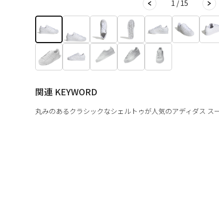
1 / 15
関連 KEYWORD
丸みのあるクラシックなシェルトゥが人気のアディダス ス