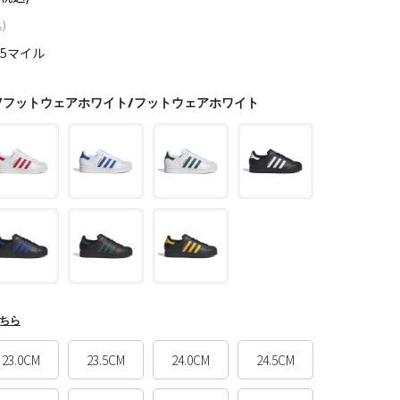
)
85マイル
ト/フットウェアホワイト/フットウェアホワイト
ちら
23.0CM
23.5CM
24.0CM
24.5CM