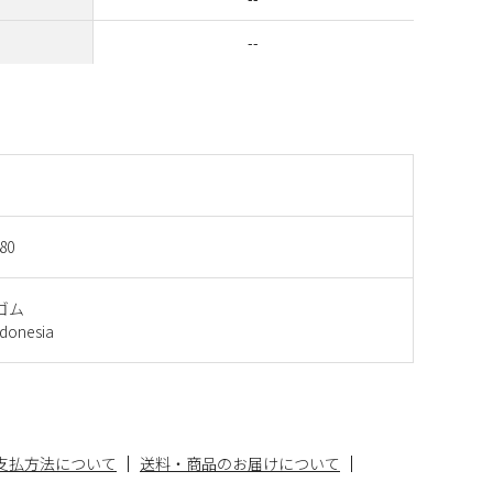
--
80
ゴム
onesia
支払方法について
送料・商品のお届けについて