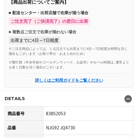
【商品出荷についてご案内】
■ 配送センター・出荷店舗で在庫が揃う場合
ご注文完了（ご決済完了）の翌日に出荷
■ 複数点ご注文で在庫が揃わない場合
出荷までに4日～7日程度
※ご注文商品によっては、１点注文でも出荷までに4日～7日程度お時間を頂く
場合もございます（お取り寄せ・おまとめのため）
※繁忙期（年末年始やゴールデンウィーク、お盆等）やセール時期は, 通常より
も多く日数を頂く場合がございます。
詳しくはご利用ガイドをご覧ください
DETAILS
商品番号
83852053
品番
NJG92 JQ4730