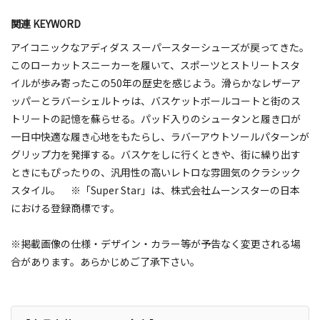
関連 KEYWORD
アイコニックなアディダス スーパースターシューズが戻ってきた。
このローカットスニーカーを履いて、スポーツとストリートスタ
イルが歩み寄ったこの50年の歴史を感じよう。滑らかなレザーア
ッパーとラバーシェルトゥは、バスケットボールコートと街のス
トリートの記憶を蘇らせる。パッド入りのシュータンと履き口が
一日中快適な履き心地をもたらし、ラバーアウトソールパターンが
グリップ力を発揮する。バスケをしに行くときや、街に繰り出す
ときにもぴったりの、汎用性の高いレトロな雰囲気のクラシック
スタイル。 ※「Super Star」は、株式会社ムーンスターの日本
における登録商標です。
※掲載画像の仕様・デザイン・カラー等が予告なく変更される場
合があります。あらかじめご了承下さい。