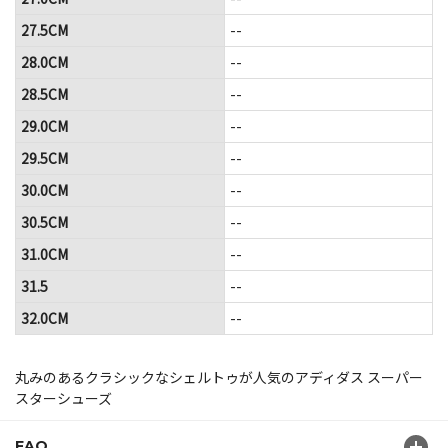
27.5CM
--
28.0CM
--
28.5CM
--
29.0CM
--
29.5CM
--
30.0CM
--
30.5CM
--
31.0CM
--
31.5
--
32.0CM
--
丸みのあるクラシックなシェルトゥが人気のアディダス スーパー
スターシューズ
FAQ