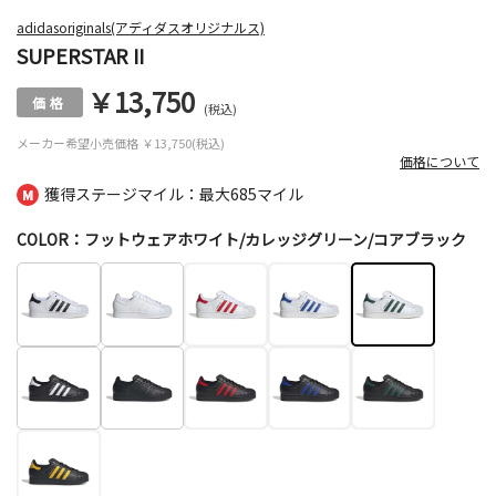
adidasoriginals(アディダスオリジナルス)
SUPERSTAR II
￥13,750
(税込)
メーカー希望小売価格
￥13,750(税込)
価格について
獲得ステージマイル：最大
685マイル
COLOR：フットウェアホワイト/カレッジグリーン/コアブラック