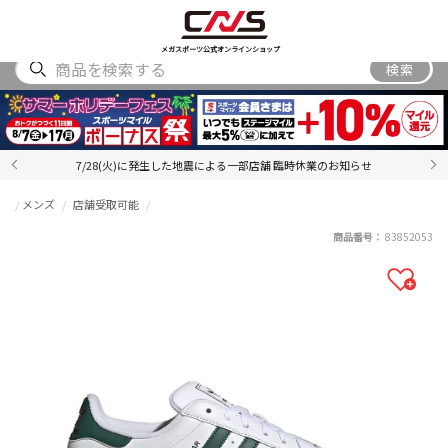
SHOES
WEAR
ACCESSORY
BRAND
RANKING
メガスポーツ公式オンラインショップ
検索
7/28(火)に発生した地震による一部店舗 臨時休業のお知らせ
メンズ
店舗受取可能
商品番号：
83852053