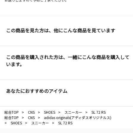
この商品を見た方は、他にこんな商品を見ています
この商品を購入された方は、一緒にこんな商品を購入して
います。
あなたにおすすめのアイテム
総合TOP
>
CNS
>
SHOES
>
スニーカー
>
SL 72 RS
総合TOP
>
CNS
>
adidas originals(アディダスオリジナルス)
>
SHOES
>
スニーカー
>
SL 72 RS