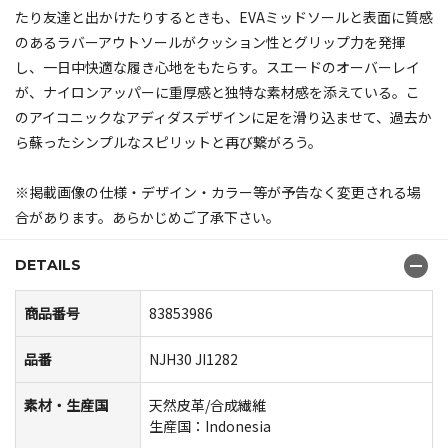
たり友達と出かけたりするときも、EVAミッドソールと表面に質感
のあるラバーアウトソールがクッション性とグリップ力を発揮
し、一日中快適な履き心地をもたらす。スエードのオーバーレイ
が、ナイロンアッパーに重厚感と独特な素材感を添えている。こ
のアイコニックなアディダスデザインに足を滑り込ませて、過去か
ら蘇ったシンプルなスピリットと再び繋がろう。
※掲載画像の仕様・デザイン・カラー等が予告なく変更される場
合があります。あらかじめご了承下さい。
DETAILS
商品番号
83853986
品番
NJH30 JI1282
素材・生産国
天然皮革/合成繊維
生産国：Indonesia