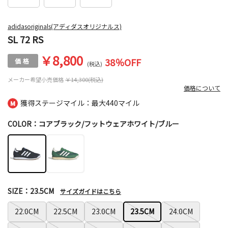
adidasoriginals(アディダスオリジナルス)
SL 72 RS
￥8,800
38
％OFF
(税込)
メーカー希望小売価格
￥14,300(税込)
価格について
獲得ステージマイル：最大
440マイル
COLOR：コアブラック/フットウェアホワイト/ブルー
SIZE：23.5CM
サイズガイドはこちら
22.0CM
22.5CM
23.0CM
23.5CM
24.0CM