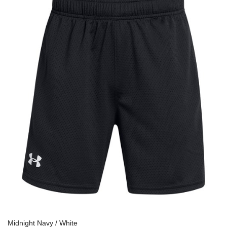
Midnight Navy / White