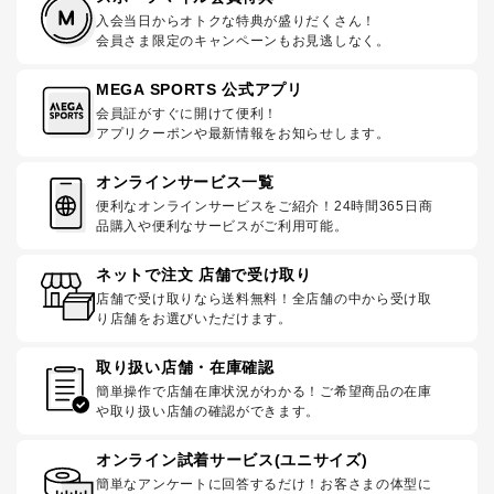
入会当日からオトクな特典が盛りだくさん！
会員さま限定のキャンペーンもお見逃しなく。
MEGA SPORTS 公式アプリ
会員証がすぐに開けて便利！
アプリクーポンや最新情報をお知らせします。
オンラインサービス一覧
便利なオンラインサービスをご紹介！24時間365日商
品購入や便利なサービスがご利用可能。
ネットで注文 店舗で受け取り
店舗で受け取りなら送料無料！全店舗の中から受け取
り店舗をお選びいただけます。
取り扱い店舗・在庫確認
簡単操作で店舗在庫状況がわかる！ご希望商品の在庫
や取り扱い店舗の確認ができます。
オンライン試着サービス(ユニサイズ)
簡単なアンケートに回答するだけ！お客さまの体型に