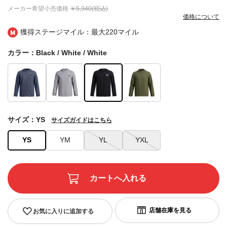
メーカー希望小売価格
￥5,940(税込)
価格について
獲得ステージマイル：最大
220マイル
カラー：Black / White / White
サイズ：YS
サイズガイドはこちら
YS
YM
YL
YXL
お気に入りに追加する