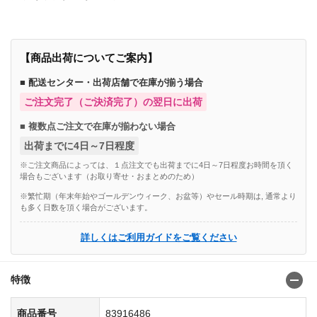
【商品出荷についてご案内】
■ 配送センター・出荷店舗で在庫が揃う場合
ご注文完了（ご決済完了）の翌日に出荷
■ 複数点ご注文で在庫が揃わない場合
出荷までに4日～7日程度
※ご注文商品によっては、１点注文でも出荷までに4日～7日程度お時間を頂く
場合もございます（お取り寄せ・おまとめのため）
※繁忙期（年末年始やゴールデンウィーク、お盆等）やセール時期は, 通常より
も多く日数を頂く場合がございます。
詳しくはご利用ガイドをご覧ください
特徴
商品番号
83916486