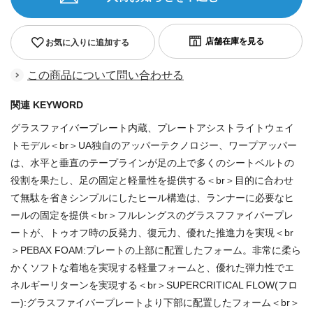
お気に入りに追加する
この商品について問い合わせる
関連 KEYWORD
グラスファイバープレート内蔵、プレートアシストライトウェイ
トモデル＜br＞UA独自のアッパーテクノロジー、ワープアッパー
は、水平と垂直のテープラインが足の上で多くのシートベルトの
役割を果たし、足の固定と軽量性を提供する＜br＞目的に合わせ
て無駄を省きシンプルにしたヒール構造は、ランナーに必要なヒ
ールの固定を提供＜br＞フルレングスのグラスフファイバープレ
ートが、トゥオフ時の反発力、復元力、優れた推進力を実現＜br
＞PEBAX FOAM:プレートの上部に配置したフォーム。非常に柔ら
かくソフトな着地を実現する軽量フォームと、優れた弾力性でエ
ネルギーリターンを実現する＜br＞SUPERCRITICAL FLOW(フロ
ー):グラスファイバープレートより下部に配置したフォーム＜br＞