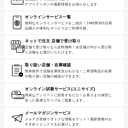
アプリクーポンや最新情報をお知らせします。
オンラインサービス一覧
便利なオンラインサービスをご紹介！24時間365日商
品購入や便利なサービスがご利用可能。
ネットで注文 店舗で受け取り
店舗で受け取りなら送料無料！全店舗の中から受け取
り店舗をお選びいただけます。
取り扱い店舗・在庫確認
簡単操作で店舗在庫状況がわかる！ご希望商品の在庫
や取り扱い店舗の確認ができます。
オンライン試着サービス(ユニサイズ)
簡単なアンケートに回答するだけ！お客さまの体型に
合った最適なサイズをご提案します。
メールマガジンサービス
メルマガ登録でオトクな情報をゲット！最新情報やお
すすめトピックスをお届けします。