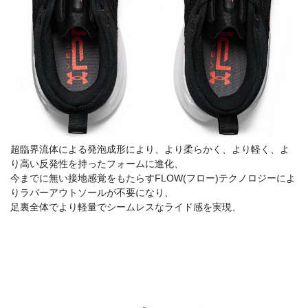
超臨界流体による発泡成形により、より柔らかく、より軽く、よ
り高い反発性を持ったフォームに進化、
今までに無い接地感覚をもたらすFLOW(フロー)テクノロジーによ
りラバーアウトソールが不要になり、
足裏全体でより軽量でシームレスなライド感を実現、