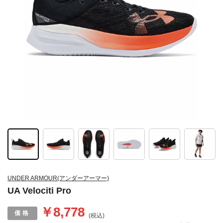
UNDER ARMOUR(アンダーアーマー)
UA Velociti Pro
￥8,778
(税込)