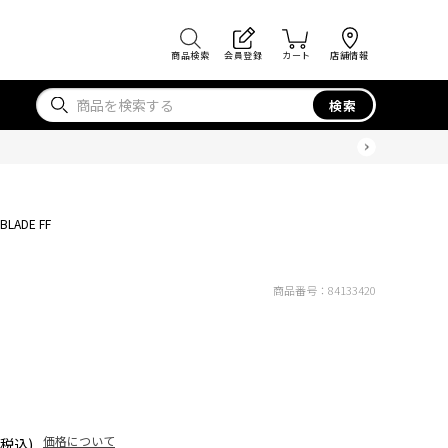
商品検索
会員登録
カート
店舗情報
検索
BLADE FF
商品番号：
84133420
価格について
(税込)