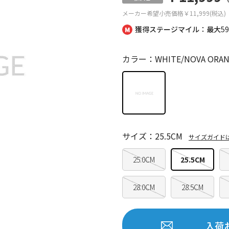
メーカー希望小売価格
￥11,999(税込)
獲得ステージマイル：最大
5
カラー：WHITE/NOVA ORAN
サイズ：25.5CM
サイズガイド
25.0CM
25.5CM
28.0CM
28.5CM
入荷