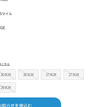
95マイル
GE
はこちら
26.0CM
26.5CM
27.0CM
27.5CM
29.0CM
お知らせを申込む