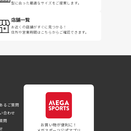
型に合った最適なサイズをご提案します。
店舗一覧
お近くの店舗がすぐに見つかる！
住所や営業時間はこちらからご確認できます。
あるご質問
い合わせ
質問
お買い物が便利に！
せ
メガスポーツ公式アプリ