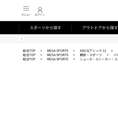
メニュー
ログイン
スポーツから探す
アウトドアから探す
総合TOP
>
MEGA SPORTS
>
ASICS(アシックス)
>
総合TOP
>
MEGA SPORTS
>
競技・スポーツ
>
バ
総合TOP
>
MEGA SPORTS
>
シューズ・スニーカー・ス