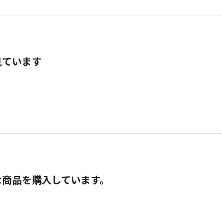
見ています
な商品を購入しています。