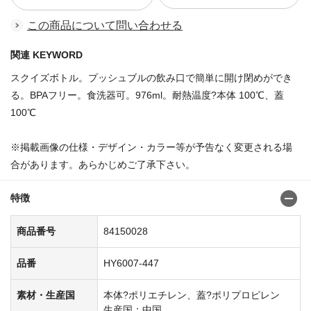
この商品について問い合わせる
関連 KEYWORD
スクイズボトル。プッシュブルの飲み口で簡単に開け閉めができ
る。BPAフリー。食洗器可。976ml。耐熱温度?本体 100℃、蓋
100℃
※掲載画像の仕様・デザイン・カラー等が予告なく変更される場
合があります。あらかじめご了承下さい。
特徴
商品番号
84150028
品番
HY6007-447
素材・生産国
本体?ポリエチレン、蓋?ポリプロピレン
生産国：中国