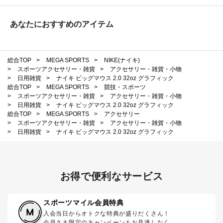
あなたにおすすめのアイテム
総合TOP
>
MEGA SPORTS
>
NIKE(ナイキ)
>
スポーツアクセサリー・雑貨
>
アクセサリー・雑貨・小物
>
日用雑貨
>
ナイキ ビッグマウス 2.0 32oz グラフィック
総合TOP
>
MEGA SPORTS
>
競技・スポーツ
>
スポーツアクセサリー・雑貨
>
アクセサリー・雑貨・小物
>
日用雑貨
>
ナイキ ビッグマウス 2.0 32oz グラフィック
総合TOP
>
MEGA SPORTS
>
アクセサリー
>
スポーツアクセサリー・雑貨
>
アクセサリー・雑貨・小物
>
日用雑貨
>
ナイキ ビッグマウス 2.0 32oz グラフィック
お得で便利なサービス
スポーツマイル会員特典
入会当日からオトクな特典が盛りだくさん！
会員さま限定のキャンペーンもお見逃しなく。