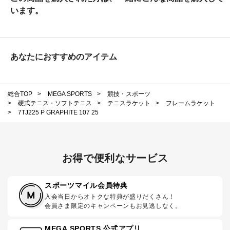
います。
あなたにおすすめのアイテム
総合TOP
>
MEGA SPORTS
>
競技・スポーツ
>
硬式テニス・ソフトテニス
>
テニスラケット
>
フレームラケット
>
7TJ225 P GRAPHITE 107 25
お得で便利なサービス
スポーツマイル会員特典
入会当日からオトクな特典が盛りだくさん！
会員さま限定のキャンペーンもお見逃しなく。
MEGA SPORTS 公式アプリ