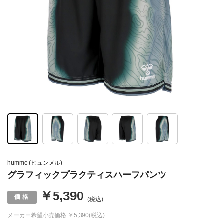
hummel(ヒュンメル)
グラフィックプラクティスハーフパンツ
￥5,390
(税込)
メーカー希望小売価格
￥5,390(税込)