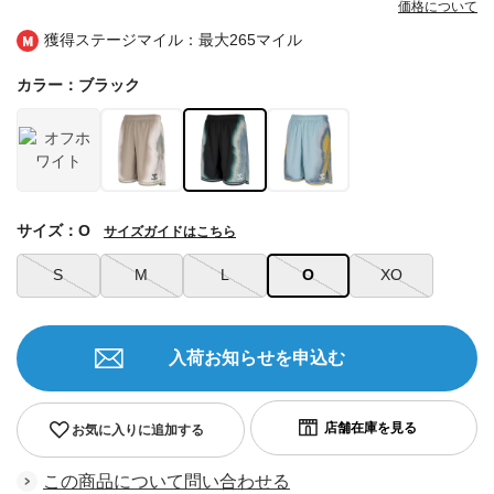
価格について
獲得ステージマイル：最大
265マイル
カラー：ブラック
サイズ：O
サイズガイドはこちら
S
M
L
O
XO
入荷お知らせを申込む
お気に入りに追加する
この商品について問い合わせる