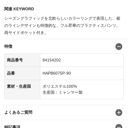
関連 KEYWORD
シーズングラフィックを北欧らしいカラーリングで表現した、裾
のラインデザインも特徴的な、フル昇華のプラクティスパンツ。
両サイドポケット付き。
特徴
商品番号
84154202
品番
HAPB6075P-90
素材・生産国
ポリエステル100%
生産国：ミャンマー製
よくあるご質問
特記事項