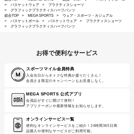
>
バスケットウェア
>
プラクティスショーツ
>
グラフィックプラクティスハーフパンツ
総合TOP
>
MEGA SPORTS
>
ウェア・スポーツ・カジュアル
>
バスケットボール
>
バスケットウェア
>
プラクティスショーツ
>
グラフィックプラクティスハーフパンツ
お得で便利なサービス
スポーツマイル会員特典
入会当日からオトクな特典が盛りだくさん！
会員さま限定のキャンペーンもお見逃しなく。
MEGA SPORTS 公式アプリ
会員証がすぐに開けて便利！
アプリクーポンや最新情報をお知らせします。
オンラインサービス一覧
便利なオンラインサービスをご紹介！24時間365日商
品購入や便利なサービスがご利用可能。