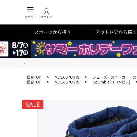
メニュー
ログイン
スポーツから探す
アウトドアから探す
総合TOP
>
MEGA SPORTS
>
シューズ・スニーカー・ス
総合TOP
>
MEGA SPORTS
>
Columbia(コロンビア)
SALE