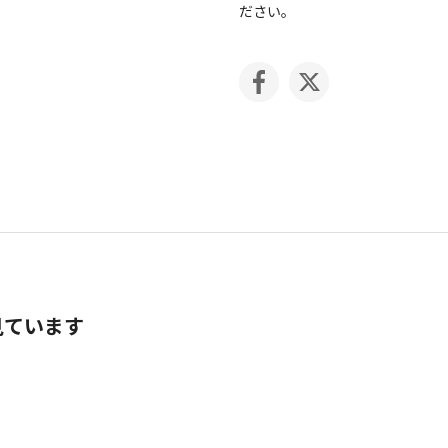
ださい。
見ています