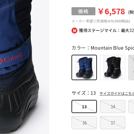
￥6,578
(税
メーカー希望小売価格
￥9,350(税込)
獲得ステージマイル：最大
3
カラー：Mountain Blue Spi
サイズ：13
サイズガイドはこち
13
14
16
17