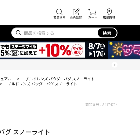
商品検索
会員登録
カート
店舗情報
検索
ジュアル
>
チルドレンズ パウダーバグ スノーライト
>
チルドレンズ パウダーバグ スノーライト
商品番号：
84174754
バグ スノーライト