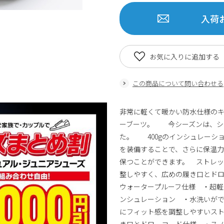
入荷
お気に入りに追加する
この商品について問い合わせる
非常に軽くて暖かい防水仕様の
ーブーツ。 今シーズンは、シ
た。 400gのインシュレーシ
を装備することで、さらに保温
保つことができます。 ストレ
整しやすく、広めの履き口とド
ウォータープルーフ仕様 ・超軽
ンシュレーション ・水洗いが
にフィット感を調整しやすいス
き口とドローコード仕様 ・スノ