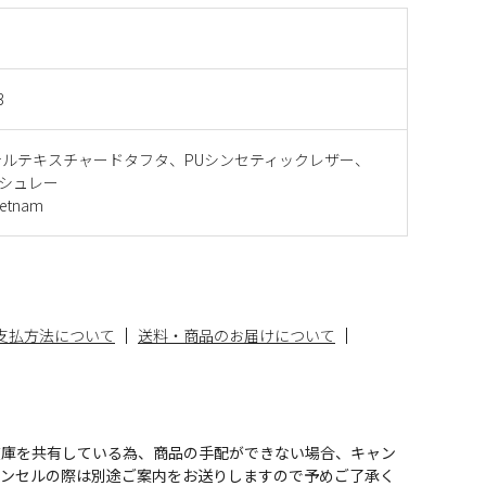
3
テルテキスチャードタフタ、PUシンセティックレザー、
ンシュレー
etnam
支払方法について
送料・商品のお届けについて
在庫を共有している為、商品の手配ができない場合、キャン
ャンセルの際は別途ご案内をお送りしますので予めご了承く