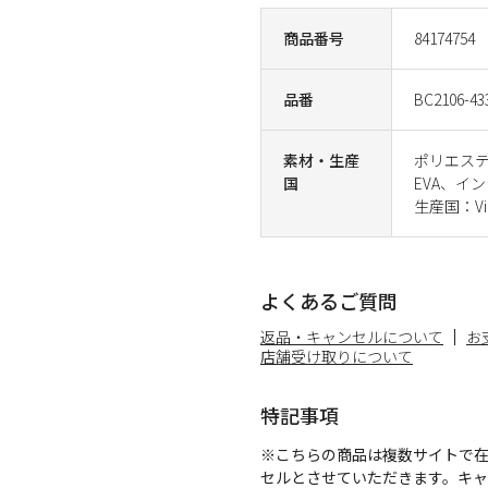
商品番号
84174754
品番
BC2106-43
素材・生産
ポリエス
国
EVA、イ
生産国：Vi
よくあるご質問
返品・キャンセルについて
お
店舗受け取りについて
特記事項
※こちらの商品は複数サイトで
セルとさせていただきます。キ