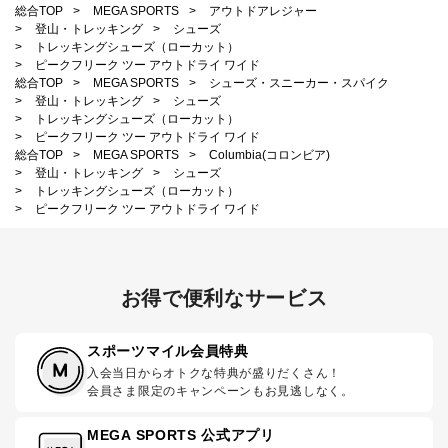
総合TOP
>
MEGA SPORTS
>
アウトドアレジャー
>
登山・トレッキング
>
シューズ
>
トレッキングシューズ（ローカット）
>
ピークフリーク ツー アウトドライ ワイド
総合TOP
>
MEGA SPORTS
>
シューズ・スニーカー・スパイク
>
登山・トレッキング
>
シューズ
>
トレッキングシューズ（ローカット）
>
ピークフリーク ツー アウトドライ ワイド
総合TOP
>
MEGA SPORTS
>
Columbia(コロンビア)
>
登山・トレッキング
>
シューズ
>
トレッキングシューズ（ローカット）
>
ピークフリーク ツー アウトドライ ワイド
お得で便利なサービス
スポーツマイル会員特典
入会当日からオトクな特典が盛りだくさん！
会員さま限定のキャンペーンもお見逃しなく。
MEGA SPORTS 公式アプリ