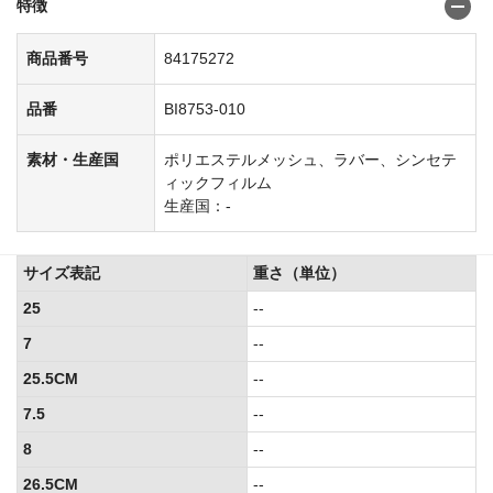
特徴
商品番号
84175272
品番
BI8753-010
素材・生産国
ポリエステルメッシュ、ラバー、シンセテ
ィックフィルム
生産国：-
サイズ表記
重さ（単位）
25
--
7
--
25.5CM
--
7.5
--
8
--
26.5CM
--