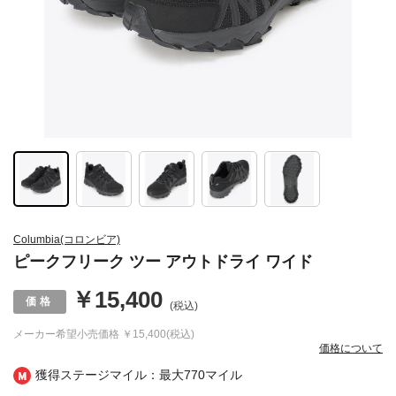
Columbia(コロンビア)
ピークフリーク ツー アウトドライ ワイド
￥15,400
(税込)
メーカー希望小売価格
￥15,400(税込)
価格について
獲得ステージマイル：最大
770マイル