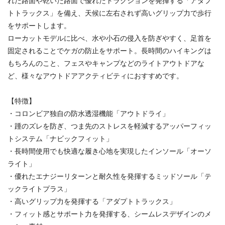
れた路面や乾いた路面で優れたトラクションを発揮する「アダプ
トトラックス」を備え、天候に左右されず高いグリップ力で歩行
をサポートします。
ローカットモデルに比べ、水や小石の侵入を防ぎやすく、足首を
固定されることでケガの防止をサポート。長時間のハイキングは
もちろんのこと、フェスやキャンプなどのライトアウトドアな
ど、様々なアウトドアアクティビティにおすすめです。
【特徴】
・コロンビア独自の防水透湿機能「アウトドライ」
・踵のズレを防ぎ、つま先のストレスを軽減するアッパーフィッ
トシステム「ナビックフィット」
・長時間使用でも快適な履き心地を実現したインソール「オーソ
ライト」
・優れたエナジーリターンと耐久性を発揮するミッドソール「テ
ックライトプラス」
・高いグリップ力を発揮する「アダプトトラックス」
・フィット感とサポート力を発揮する、シームレスデザインのメ