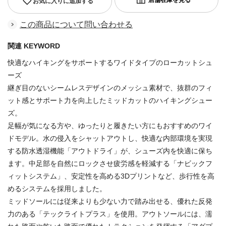
お気に入りに追加する
この商品について問い合わせる
関連 KEYWORD
快適なハイキングをサポートするワイドタイプのローカットシュ
ーズ
継ぎ目のないシームレスデザインのメッシュ素材で、抜群のフィ
ット感とサポート力を向上したミッドカットのハイキングシュー
ズ。
足幅が気になる方や、ゆったりと履きたい方にもおすすめのワイ
ドモデル。水の侵入をシャットアウトし、快適な内部環境を実現
する防水透湿機能「アウトドライ」が、シューズ内を快適に保ち
ます。中足部を自然にロックさせ疲労感を軽減する「ナビックフ
ィットシステム」、安定性を高める3Dプリントなど、歩行性を高
めるシステムを採用しました。
ミッドソールには従来よりも少ない力で踏み出せる、優れた反発
力のある「テックライトプラス」を使用。アウトソールには、濡