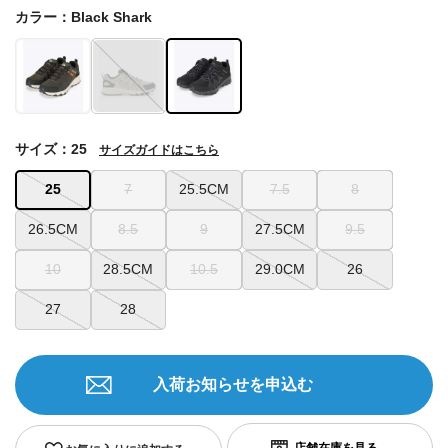
カラー：Black Shark
サイズ：25
サイズガイドはこちら
25
7
25.5CM
7.5
8
26.5CM
8.5
9
27.5CM
9.5
10
28.5CM
10.5
29.0CM
26
27
28
入荷お知らせを申込む