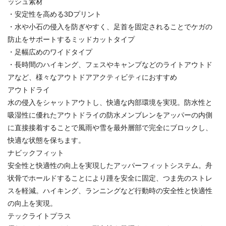
ッシュ素材
・安定性を高める3Dプリント
・水や小石の侵入を防ぎやすく、足首を固定されることでケガの
防止をサポートするミッドカットタイプ
・足幅広めのワイドタイプ
・長時間のハイキング、フェスやキャンプなどのライトアウトド
アなど、様々なアウトドアアクティビティにおすすめ
アウトドライ
水の侵入をシャットアウトし、快適な内部環境を実現。防水性と
吸湿性に優れたアウトドライの防水メンブレンをアッパーの内側
に直接接着することで風雨や雪を最外層部で完全にブロックし、
快適な状態を保ちます。
ナビックフィット
安全性と快適性の向上を実現したアッパーフィットシステム。舟
状骨でホールドすることにより踵を安全に固定、つま先のストレ
スを軽減。ハイキング、ランニングなど行動時の安全性と快適性
の向上を実現。
テックライトプラス