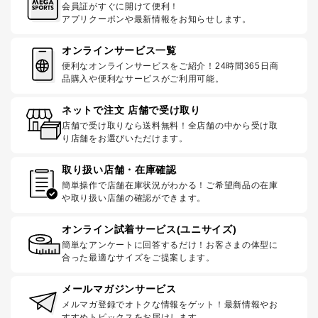
会員証がすぐに開けて便利！
アプリクーポンや最新情報をお知らせします。
オンラインサービス一覧
便利なオンラインサービスをご紹介！24時間365日商
品購入や便利なサービスがご利用可能。
ネットで注文 店舗で受け取り
店舗で受け取りなら送料無料！全店舗の中から受け取
り店舗をお選びいただけます。
取り扱い店舗・在庫確認
簡単操作で店舗在庫状況がわかる！ご希望商品の在庫
や取り扱い店舗の確認ができます。
オンライン試着サービス(ユニサイズ)
簡単なアンケートに回答するだけ！お客さまの体型に
合った最適なサイズをご提案します。
メールマガジンサービス
メルマガ登録でオトクな情報をゲット！最新情報やお
すすめトピックスをお届けします。