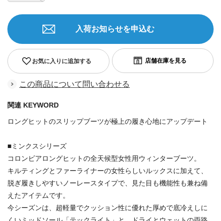
入荷お知らせを申込む
お気に入りに追加する
この商品について問い合わせる
関連 KEYWORD
ロングヒットのスリップブーツが極上の履き心地にアップデート
■ミンクスシリーズ
コロンビアロングヒットの全天候型女性用ウィンターブーツ。
キルティングとファーライナーの女性らしいルックスに加えて、
脱ぎ履きしやすいノーレースタイプで、見た目も機能性も兼ね備
えたアイテムです。
今シーズンは、超軽量でクッション性に優れた厚めで底冷えしに
くいミッドソール「テックライト」と、ドライとウェットの両路