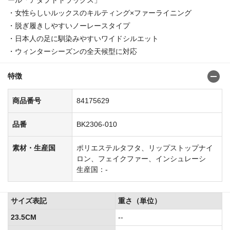
・女性らしいルックスのキルティング×ファーライニング
・脱ぎ履きしやすいノーレースタイプ
・日本人の足に馴染みやすいワイドシルエット
・ウィンターシーズンの全天候型に対応
特徴
商品番号
84175629
品番
BK2306-010
素材・生産国
ポリエステルタフタ、リップストップナイ
ロン、フェイクファー、インシュレーシ
生産国：-
サイズ表記
重さ（単位）
23.5CM
--