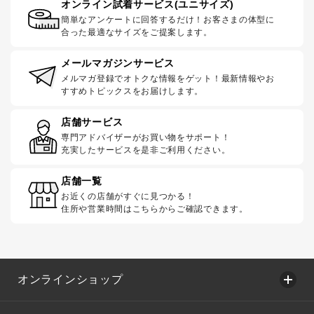
オンライン試着サービス(ユニサイズ)
簡単なアンケートに回答するだけ！お客さまの体型に
合った最適なサイズをご提案します。
メールマガジンサービス
メルマガ登録でオトクな情報をゲット！最新情報やお
すすめトピックスをお届けします。
店舗サービス
専門アドバイザーがお買い物をサポート！
充実したサービスを是非ご利用ください。
店舗一覧
お近くの店舗がすぐに見つかる！
住所や営業時間はこちらからご確認できます。
オンラインショップ