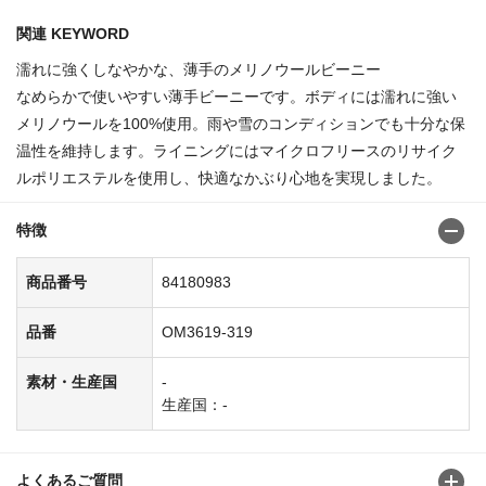
関連 KEYWORD
濡れに強くしなやかな、薄手のメリノウールビーニー
なめらかで使いやすい薄手ビーニーです。ボディには濡れに強い
メリノウールを100%使用。雨や雪のコンディションでも十分な保
温性を維持します。ライニングにはマイクロフリースのリサイク
ルポリエステルを使用し、快適なかぶり心地を実現しました。
特徴
商品番号
84180983
品番
OM3619-319
素材・生産国
-
生産国：-
よくあるご質問