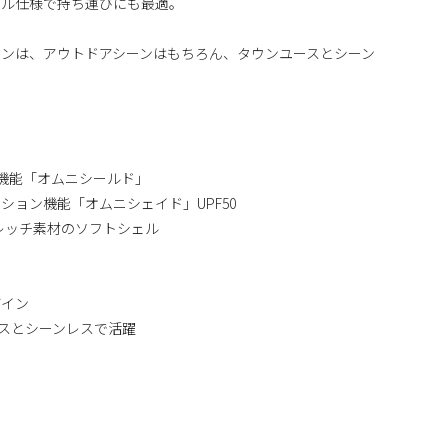
ブル仕様で持ち運びにも最適。
ンは、アウトドアシーンはもちろん、タウンユースとシーン
)機能「オムニシールド」
ション機能「オムニシェイド」UPF50
トレッチ素材のソフトシェル
ザイン
スとシーンレスで活躍