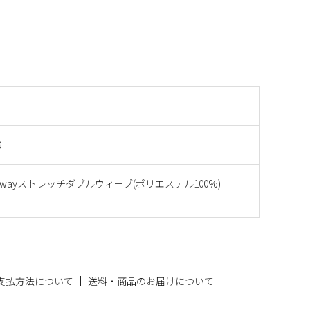
9
lex4wayストレッチダブルウィーブ(ポリエステル100%)
支払方法について
送料・商品のお届けについて