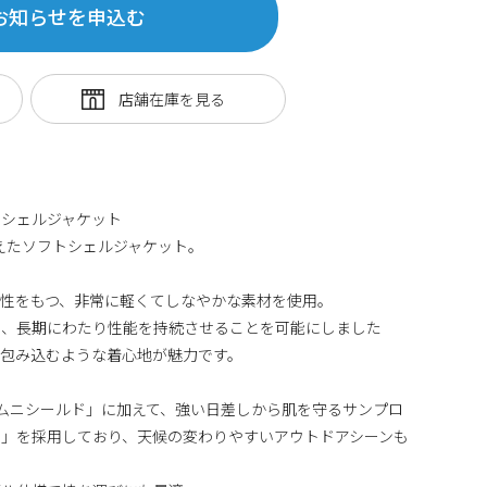
お知らせを申込む
トシェルジャケット
備えたソフトシェルジャケット。
性をもつ、非常に軽くてしなやかな素材を使用。
め、長期にわたり性能を持続させることを可能にしました
と包み込むような着心地が魅力です。
オムニシールド」に加えて、強い日差しから肌を守るサンプロ
」を採用しており、天候の変わりやすいアウトドアシーンも