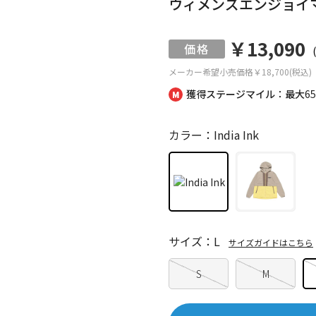
ウィメンズエンジョイ
￥13,090
メーカー希望小売価格
￥18,700(税込)
獲得ステージマイル：最大
6
カラー：India Ink
サイズ：L
サイズガイドはこちら
S
M