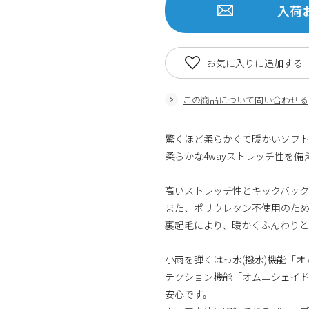
入荷
お気に入りに追加する
この商品について問い合わせる
驚くほど柔らかくて暖かいソフ
柔らかな4wayストレッチ性を
高いストレッチ性とキックバック
また、ポリウレタン不使用のた
裏起毛により、暖かくふんわり
小雨を弾くはっ水(撥水)機能「
テクション機能「オムニシェイド
安心です。