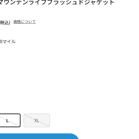
マウンテンライフブラッシュドジャケット
価格について
(税込)
50マイル
L
XL