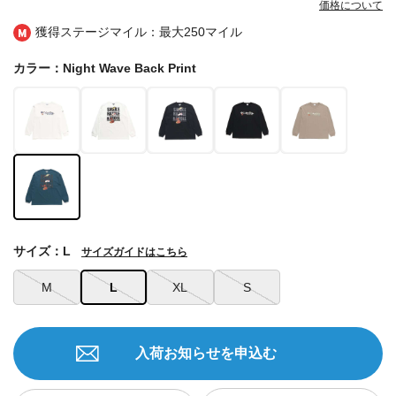
価格について
獲得ステージマイル：最大
250マイル
カラー：Night Wave Back Print
サイズ：L
サイズガイドはこちら
M
L
XL
S
入荷お知らせを申込む