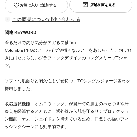
お気に入りに追加する
この商品について問い合わせる
関連 KEYWORD
着るだけで釣り気分がアガる長袖Tee
Columbia PFGのアーカイブや様々なルアーをあしらった、釣り好
きにはたまらないグラフィックデザインのロングスリーブTシャ
ツ。
ソフトな肌触りと耐久性も併せ持つ、TCシングルジャージ素材を
採用しました。
吸湿速乾機能「オムニウィック」が発汗時の肌面のべたつきや汗
冷えを軽減するとともに、紫外線から肌を守るサンプロテクショ
ン機能「オムニシェイド」を備えているため、日差しの強いフィ
ッシングシーンにも効果的です。