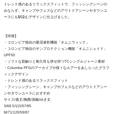
トレンド感のあるリラックスフィットで、フィッシングシーンの
みならず、キャンプやフェスなどのアウトドアシーンやタウンユ
ースにも馴染むデザインに仕上げました。
【特徴】
・コロンビア独自の吸湿速乾機能「オムニウィック」
・コロンビア独自のサンプロテクション機能「オムニシェイド」
UPF50
・ソフトな肌触りと耐久性も併せ持つTCシングルジャージ素材
・Columbia PFGのアーカイブや様々なルアーをあしらったグラフ
ィックデザイン
・トレンド感のあるリラックスフィット
・フィッシングシーン、キャンプやフェスなどのアウトドアシー
ンやタウンユースにおすすめ
サイズ/着丈/胸囲/肩幅/ゆき丈
S/68.5/115/57/85
M/71/120/59/87