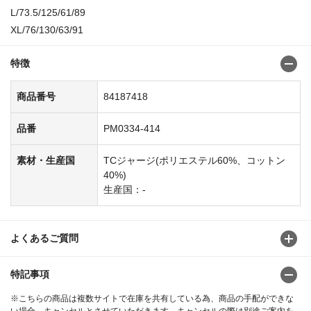
L/73.5/125/61/89
XL/76/130/63/91
特徴
商品番号
84187418
品番
PM0334-414
素材・生産国
TCジャージ(ポリエステル60%、コットン
40%)
生産国：-
よくあるご質問
特記事項
※こちらの商品は複数サイトで在庫を共有している為、商品の手配ができな