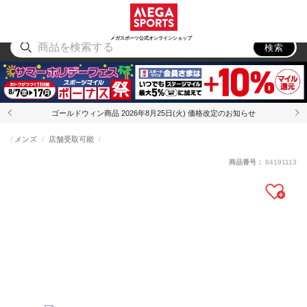
スポーツ
アウトドア
ブランド
アイテム
から探す
から探す
から探す
から探す
メガスポーツ公式オンラインショップ
検索
ゴールドウィン商品 2026年8月25日(火) 価格改定のお知らせ
メンズ
店舗受取可能
商品番号：
84191113