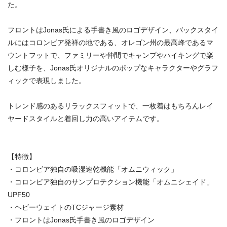
た。
フロントはJonas氏による手書き風のロゴデザイン、バックスタイ
ルにはコロンビア発祥の地である、オレゴン州の最高峰であるマ
ウントフットで、ファミリーや仲間でキャンプやハイキングで楽
しむ様子を、Jonas氏オリジナルのポップなキャラクターやグラフ
ィックで表現しました。
トレンド感のあるリラックスフィットで、一枚着はもちろんレイ
ヤードスタイルと着回し力の高いアイテムです。
【特徴】
・コロンビア独自の吸湿速乾機能「オムニウィック」
・コロンビア独自のサンプロテクション機能「オムニシェイド」
UPF50
・ヘビーウェイトのTCジャージ素材
・フロントはJonas氏手書き風のロゴデザイン