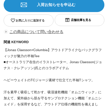
入荷お知らせを申込む
お気に入りに追加する
この商品について問い合わせる
関連 KEYWORD
【Jonas Claesson×Columbia】アウトドアライクなバックグラフ
ィックが魅力の半袖Tee
■オーストラリア在住のイラストレーター、Jonas Claesson(ジョ
ナス・クレアッソン)氏とのコラボアイテム
ヘビーウェイトのTCジャージ素材で仕立てた半袖Tシャツ。
汗を素早く吸収して乾かす、吸湿速乾機能「オムニウィック」に
加えて、紫外線から肌を守るサンプロテクション機能「オムニシ
ェイド」を採用するなど、アウトドア仕様の機能性を備えまし