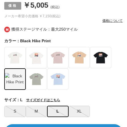
￥5,005
(税込)
メーカー希望小売価格
￥7,150(税込)
価格について
獲得ステージマイル：最大
250マイル
カラー：Black Hike Print
サイズ：L
サイズガイドはこちら
S
M
L
XL