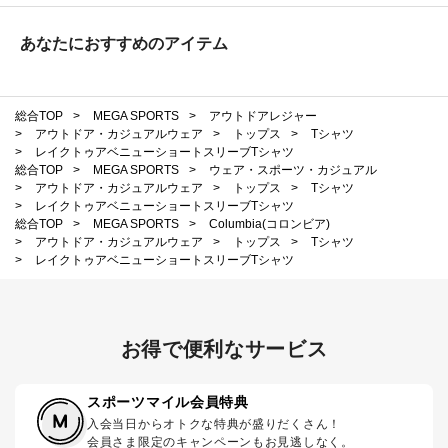
あなたにおすすめのアイテム
総合TOP
>
MEGA SPORTS
>
アウトドアレジャー
>
アウトドア・カジュアルウェア
>
トップス
>
Tシャツ
>
レイクトゥアベニューショートスリーブTシャツ
総合TOP
>
MEGA SPORTS
>
ウェア・スポーツ・カジュアル
>
アウトドア・カジュアルウェア
>
トップス
>
Tシャツ
>
レイクトゥアベニューショートスリーブTシャツ
総合TOP
>
MEGA SPORTS
>
Columbia(コロンビア)
>
アウトドア・カジュアルウェア
>
トップス
>
Tシャツ
>
レイクトゥアベニューショートスリーブTシャツ
お得で便利なサービス
スポーツマイル会員特典
入会当日からオトクな特典が盛りだくさん！
会員さま限定のキャンペーンもお見逃しなく。