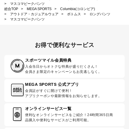
>
マスコマピークパンツ
総合TOP
>
MEGA SPORTS
>
Columbia(コロンビア)
>
アウトドア・カジュアルウェア
>
ボトムス
>
ロングパンツ
>
マスコマピークパンツ
お得で便利なサービス
スポーツマイル会員特典
入会当日からオトクな特典が盛りだくさん！
会員さま限定のキャンペーンもお見逃しなく。
MEGA SPORTS 公式アプリ
会員証がすぐに開けて便利！
アプリクーポンや最新情報をお知らせします。
オンラインサービス一覧
便利なオンラインサービスをご紹介！24時間365日商
品購入や便利なサービスがご利用可能。