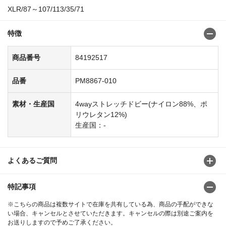
XLR/87～107/113/35/71
特徴
商品番号
84192517
品番
PM8867-010
素材・生産国
4wayストレッチドビー(ナイロン88%、ポ
リウレタン12%)
生産国：-
よくあるご質問
特記事項
※こちらの商品は複数サイトで在庫を共有している為、商品の手配ができな
い場合、キャンセルとさせていただきます。キャンセルの際は別途ご案内を
お送りしますので予めご了承ください。