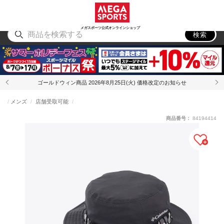
スポーツ
アウトドア
ブランド
アイテム
から探す
から探す
から探す
から探す
メガスポーツ公式オンラインショップ
検索
ゴールドウィン商品 2026年8月25日(火) 価格改定のお知らせ
メンズ
店舗受取可能
商品番号：
84194414