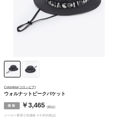
Columbia(コロンビア)
ウォルナットピークバケット
￥3,465
(税込)
メーカー希望小売価格
￥4,950(税込)