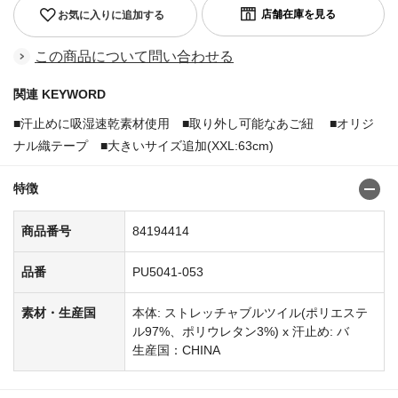
お気に入りに追加する
この商品について問い合わせる
関連 KEYWORD
■汗止めに吸湿速乾素材使用 ■取り外し可能なあご紐 ■オリジ
ナル織テープ ■大きいサイズ追加(XXL:63cm)
特徴
商品番号
84194414
品番
PU5041-053
素材・生産国
本体: ストレッチャブルツイル(ポリエステ
ル97%、ポリウレタン3%) x 汗止め: バ
生産国：CHINA