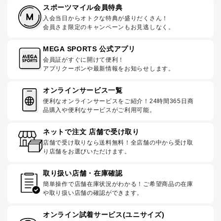
スポーツマイル会員特典
入会当日からオトクな特典が盛りだくさん！
会員さま限定のキャンペーンもお見逃しなく。
MEGA SPORTS 公式アプリ
会員証がすぐに開けて便利！
アプリクーポンや最新情報をお知らせします。
オンラインサービス一覧
便利なオンラインサービスをご紹介！24時間365日商
品購入や便利なサービスがご利用可能。
ネットで注文 店舗で受け取り
店舗で受け取りなら送料無料！全店舗の中から受け取
り店舗をお選びいただけます。
取り扱い店舗・在庫確認
簡単操作で店舗在庫状況がわかる！ご希望商品の在庫
や取り扱い店舗の確認ができます。
オンライン試着サービス(ユニサイズ)