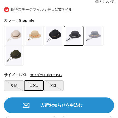
価格について
獲得ステージマイル：最大
170マイル
カラー：Graphite
サイズ：L-XL
サイズガイドはこちら
S-M
L-XL
XXL
入荷お知らせを申込む