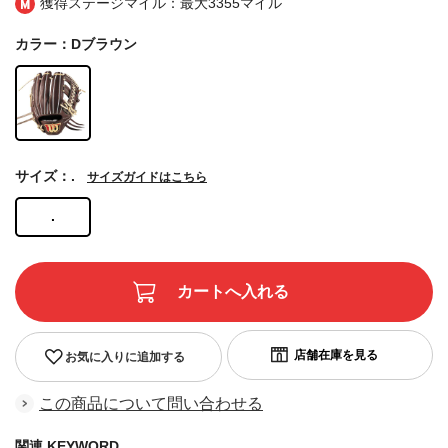
獲得ステージマイル：最大
3355マイル
カラー：Dブラウン
サイズ：.
サイズガイドはこちら
.
お気に入りに追加する
この商品について問い合わせる
関連 KEYWORD