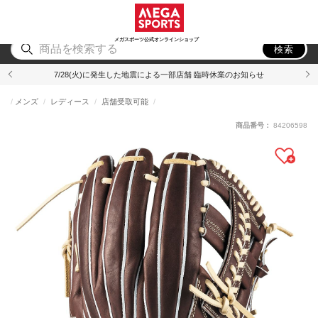
スポーツ
アウトドア
ブランド
アイテム
から探す
から探す
から探す
から探す
メガスポーツ公式オンラインショップ
検索
7/28(火)に発生した地震による一部店舗 臨時休業のお知らせ
メンズ
レディース
店舗受取可能
商品番号：
84206598