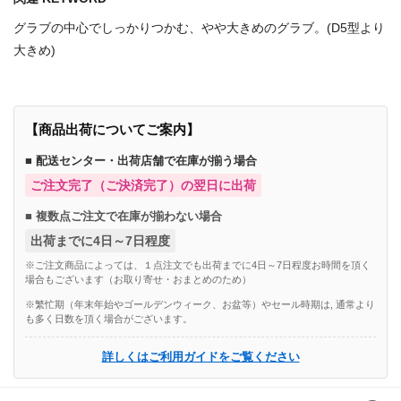
グラブの中心でしっかりつかむ、やや大きめのグラブ。(D5型より
大きめ)
【商品出荷についてご案内】
■ 配送センター・出荷店舗で在庫が揃う場合
ご注文完了（ご決済完了）の翌日に出荷
■ 複数点ご注文で在庫が揃わない場合
出荷までに4日～7日程度
※ご注文商品によっては、１点注文でも出荷までに4日～7日程度お時間を頂く
場合もございます（お取り寄せ・おまとめのため）
※繁忙期（年末年始やゴールデンウィーク、お盆等）やセール時期は, 通常より
も多く日数を頂く場合がございます。
詳しくはご利用ガイドをご覧ください