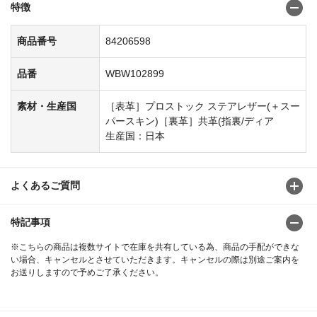
特徴
商品番号
84206598
品番
WBW102899
素材・生産国
［表革］プロストック ステアレザー(＋スー
パースキン)［裏革］共革(指裏/ディア
生産国：日本
よくあるご質問
特記事項
※こちらの商品は複数サイトで在庫を共有している為、商品の手配ができな
い場合、キャンセルとさせていただきます。キャンセルの際は別途ご案内を
お送りしますので予めご了承ください。