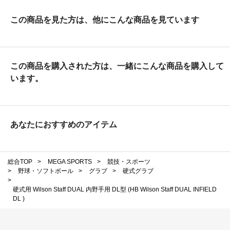
この商品を見た方は、他にこんな商品を見ています
この商品を購入された方は、一緒にこんな商品を購入して
います。
あなたにおすすめのアイテム
総合TOP
>
MEGA SPORTS
>
競技・スポーツ
>
野球・ソフトボール
>
グラブ
>
硬式グラブ
>
硬式用 Wilson Staff DUAL 内野手用 DL型 (HB Wilson Staff DUAL INFIELD
DL )