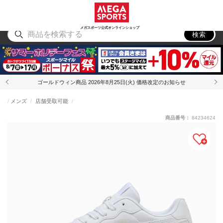
スポーツ
アウトドア
ブランド
アイテム
から探す
から探す
から探す
から探す
メガスポーツ公式オンラインショップ
検索
ゴールドウィン商品 2026年8月25日(火) 価格改定のお知らせ
メンズ
店舗受取可能
商品番号：
84234624