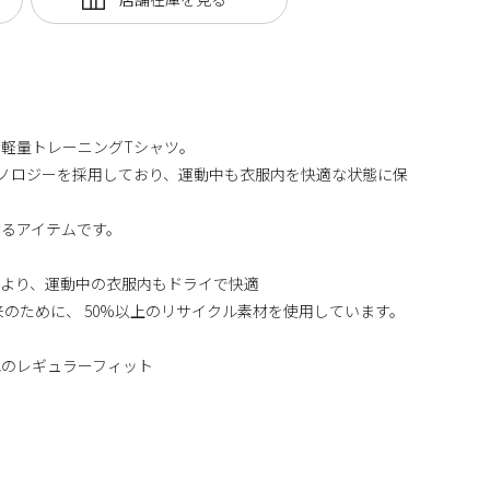
軽量トレーニングTシャツ。
テクノロジーを採用しており、運動中も衣服内を快適な状態に保
るアイテムです。
素材により、運動中の衣服内もドライで快適
来のために、 50%以上のリサイクル素材を使用しています。
地のレギュラーフィット