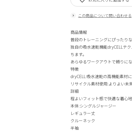
この商品について問い合わせる
商品情報
普段のトレーニングにぴったりな
独自の吸水速乾機能dryCELL
ちます。
あらゆるワークアウトで頼りにな
特徴
dryCELL:吸水速乾の高機能
リサイクル素材使用:よりよい未
詳細
程よいフィット感で快適な着心
本体:シングルジャージー
レギュラー丈
クルーネック
半袖