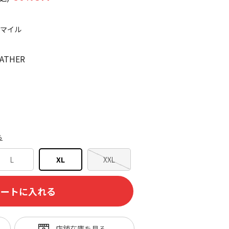
0マイル
ATHER
ら
L
XL
XXL
カートに入れる