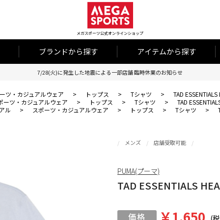
メガスポーツ公式オンラインショップ
ブランドから探す
アイテムから探す
7/28(火)に発生した地震による一部店舗 臨時休業のお知らせ
ーツ・カジュアルウェア
>
トップス
>
Tシャツ
>
TAD ESSENTIALS
ポーツ・カジュアルウェア
>
トップス
>
Tシャツ
>
TAD ESSENTIAL
アル
>
スポーツ・カジュアルウェア
>
トップス
>
Tシャツ
>
メンズ
店舗受取可能
PUMA(プーマ)
TAD ESSENTIALS HEA
￥1,650
(税