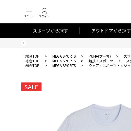
メニュー
ログイン
スポーツから探す
アウトドアから探す
総合TOP
>
MEGA SPORTS
>
PUMA(プーマ)
>
スポ
総合TOP
>
MEGA SPORTS
>
競技・スポーツ
>
ス
総合TOP
>
MEGA SPORTS
>
ウェア・スポーツ・カジュ
SALE