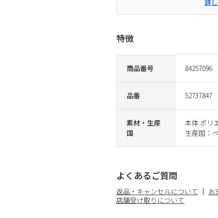
詳し
特徴
商品番号
84257096
品番
52737847
素材・生産
本体:ポリ
国
生産国：
よくあるご質問
返品・キャンセルについて
お
店舗受け取りについて