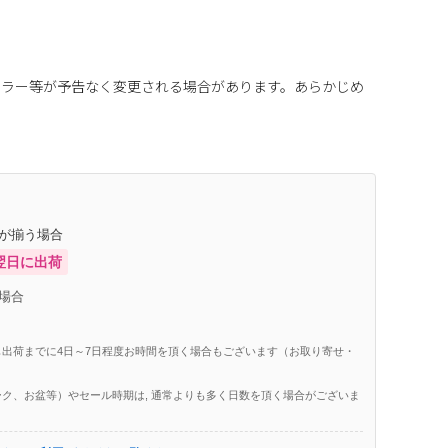
カラー等が予告なく変更される場合があります。あらかじめ
庫が揃う場合
翌日に出荷
場合
出荷までに4日～7日程度お時間を頂く場合もございます（お取り寄せ・
ク、お盆等）やセール時期は, 通常よりも多く日数を頂く場合がございま