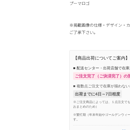
プーマロゴ
※掲載画像の仕様・デザイン・
ご了承下さい。
【商品出荷についてご案内】
■ 配送センター・出荷店舗で在
ご注文完了（ご決済完了）の
■ 複数点ご注文で在庫が揃わない
出荷までに4日～7日程度
※ご注文商品によっては、１点注文でも
おまとめのため）
※繁忙期（年末年始やゴールデンウィー
す。