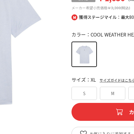
メーカー希望小売価格
￥3,300(税込)
獲得ステージマイル：最大
8
カラー：COOL WEATHER HE
サイズ：XL
サイズガイドはこち
S
M
お気に入りに追加する