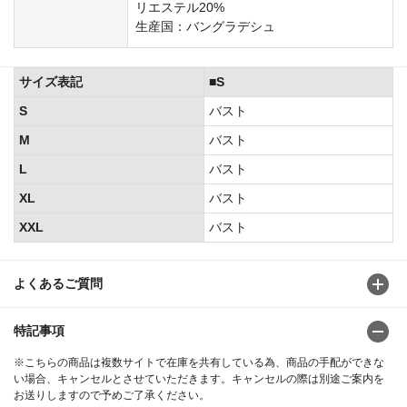
リエステル20%
生産国：バングラデシュ
サイズ表記
■S
S
バスト
M
バスト
L
バスト
XL
バスト
XXL
バスト
よくあるご質問
特記事項
※こちらの商品は複数サイトで在庫を共有している為、商品の手配ができな
い場合、キャンセルとさせていただきます。キャンセルの際は別途ご案内を
お送りしますので予めご了承ください。