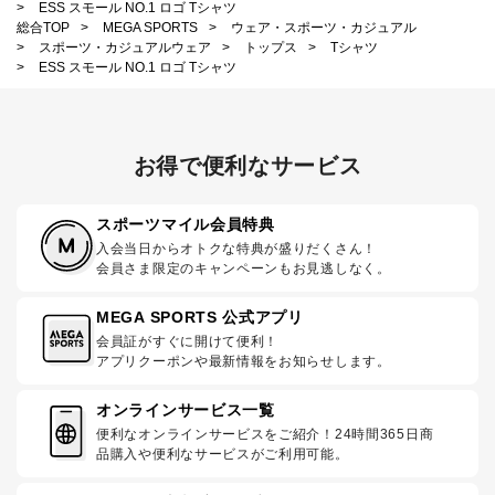
>
ESS スモール NO.1 ロゴ Tシャツ
総合TOP
>
MEGA SPORTS
>
ウェア・スポーツ・カジュアル
>
スポーツ・カジュアルウェア
>
トップス
>
Tシャツ
>
ESS スモール NO.1 ロゴ Tシャツ
お得で便利なサービス
スポーツマイル会員特典
入会当日からオトクな特典が盛りだくさん！
会員さま限定のキャンペーンもお見逃しなく。
MEGA SPORTS 公式アプリ
会員証がすぐに開けて便利！
アプリクーポンや最新情報をお知らせします。
オンラインサービス一覧
便利なオンラインサービスをご紹介！24時間365日商
品購入や便利なサービスがご利用可能。