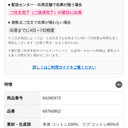
■ 配送センター・出荷店舗で在庫が揃う場合
ご注文完了（ご決済完了）の翌日に出荷
■ 複数点ご注文で在庫が揃わない場合
出荷までに4日～7日程度
※ご注文商品によっては、１点注文でも出荷までに4日～7日程度お時間を頂く
場合もございます（お取り寄せ・おまとめのため）
※繁忙期（年末年始やゴールデンウィーク、お盆等）やセール時期は, 通常より
も多く日数を頂く場合がございます。
詳しくはご利用ガイドをご覧ください
特徴
商品番号
84280973
品番
68760802
素材・生産国
本体:コットン100%、リブ:コットン80%ポ