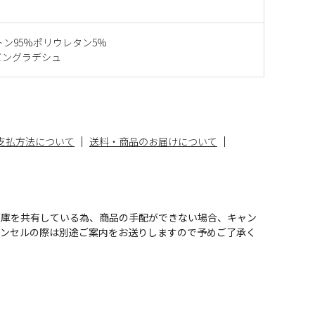
トン95%ポリウレタン5%
バングラデシュ
支払方法について
送料・商品のお届けについて
在庫を共有している為、商品の手配ができない場合、キャン
ャンセルの際は別途ご案内をお送りしますので予めご了承く