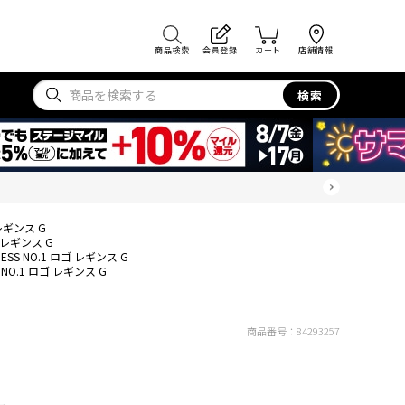
商品検索
会員登録
カート
店舗情報
検索
 レギンス G
ゴ レギンス G
ESS NO.1 ロゴ レギンス G
S NO.1 ロゴ レギンス G
商品番号：
84293257