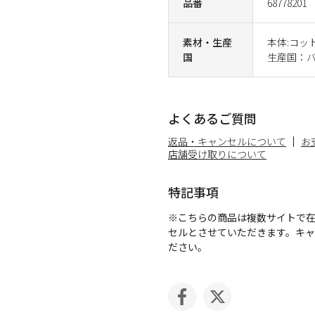
品番
68778201
素材・生産
本体:コッ
国
生産国：
よくあるご質問
返品・キャンセルについて
お
店舗受け取りについて
特記事項
※こちらの商品は複数サイトで
セルとさせていただきます。キ
ださい。