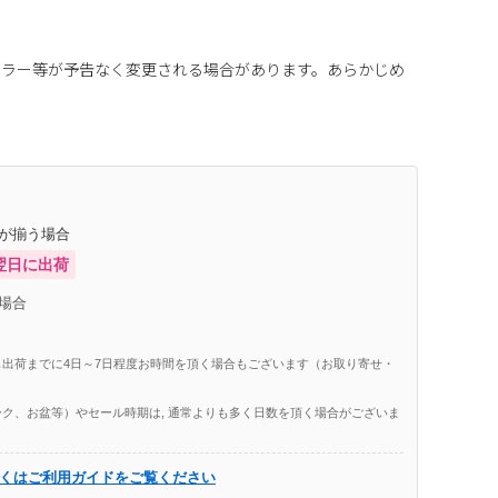
カラー等が予告なく変更される場合があります。あらかじめ
庫が揃う場合
翌日に出荷
場合
出荷までに4日～7日程度お時間を頂く場合もございます（お取り寄せ・
ク、お盆等）やセール時期は, 通常よりも多く日数を頂く場合がございま
くはご利用ガイドをご覧ください