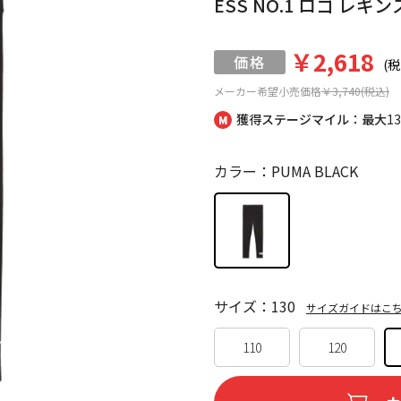
ESS NO.1 ロゴ レギン
￥2,618
(税
メーカー希望小売価格
￥3,740(税込)
獲得ステージマイル：最大
1
カラー：PUMA BLACK
サイズ：130
サイズガイドはこ
110
120