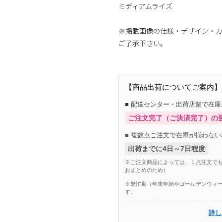
ミディアムライズ
※掲載画像の仕様・デザイン・
ご了承下さい。
【商品出荷についてご案内】
■ 配送センター・出荷店舗で在
ご注文完了（ご決済完了）の
■ 複数点ご注文で在庫が揃わない
出荷までに4日～7日程度
※ご注文商品によっては、１点注文でも
おまとめのため）
※繁忙期（年末年始やゴールデンウィー
す。
詳し