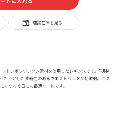
カートに入れる
り、コットンポリウレタン素材を使用したレギンスです。PUMA
、ぴったりとした伸縮性のあるウエストバンドが特徴的。アク
ュにくつろぐ日にも最適な一枚です。