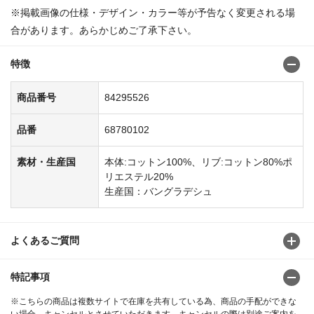
※掲載画像の仕様・デザイン・カラー等が予告なく変更される場
合があります。あらかじめご了承下さい。
特徴
商品番号
84295526
品番
68780102
素材・生産国
本体:コットン100%、リブ:コットン80%ポ
リエステル20%
生産国：バングラデシュ
よくあるご質問
特記事項
※こちらの商品は複数サイトで在庫を共有している為、商品の手配ができな
い場合、キャンセルとさせていただきます。キャンセルの際は別途ご案内を