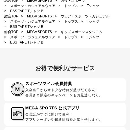
総合TOP
>
MEGA SPORTS
>
競技・スポーツ
>
スポーツ・カジュアルウェア
>
トップス
>
Tシャツ
>
ESS TAPE Tシャツ B
総合TOP
>
MEGA SPORTS
>
ウェア・スポーツ・カジュアル
>
スポーツ・カジュアルウェア
>
トップス
>
Tシャツ
>
ESS TAPE Tシャツ B
総合TOP
>
MEGA SPORTS
>
キッズスポーツスタジアム
>
スポーツ・カジュアルウェア
>
トップス
>
Tシャツ
>
ESS TAPE Tシャツ B
お得で便利なサービス
スポーツマイル会員特典
入会当日からオトクな特典が盛りだくさん！
会員さま限定のキャンペーンもお見逃しなく。
MEGA SPORTS 公式アプリ
会員証がすぐに開けて便利！
アプリクーポンや最新情報をお知らせします。