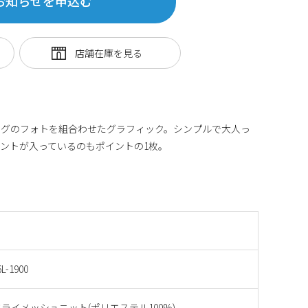
お知らせを申込む
リングのフォトを組合わせたグラフィック。シンプルで大人っ
ントが入っているのもポイントの1枚。
L-1900
ライメッシュニット(ポリエステル100%)