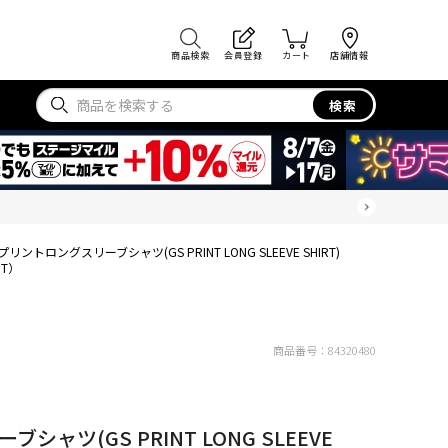
商品検索
会員登録
カート
店舗情報
検索
プリントロングスリーブシャツ(GS PRINT LONG SLEEVE SHIRT)
T）
商品番号：
84320480
ャツ(GS PRINT LONG SLEEVE