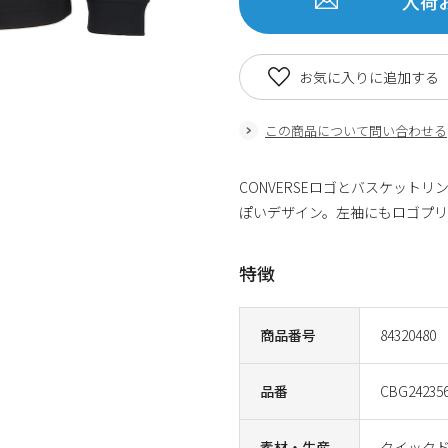
入荷
お気に入りに追加する
この商品について問い合わせる
CONVERSEロゴとバスケット
ぽいデザイン。左袖にもロゴプリ
特徴
商品番号
84320480
品番
CBG242356
素材・生産
クイックド