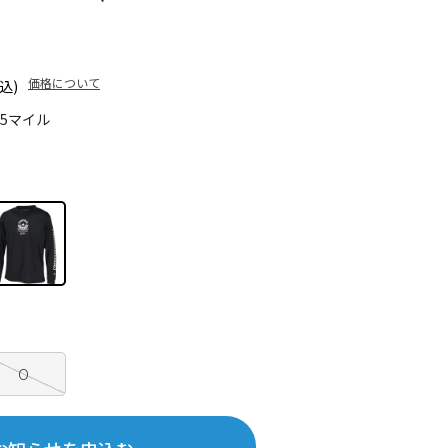
価格について
込)
35マイル
O