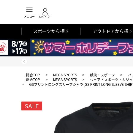
メニュー
ログイン
スポーツから探す
アウトドアから探す
総合TOP
>
MEGA SPORTS
>
競技・スポーツ
>
バ
総合TOP
>
MEGA SPORTS
>
ウェア・スポーツ・カジュ
>
GSプリントロングスリーブシャツ(GS PRINT LONG SLEEVE SHIR
SALE