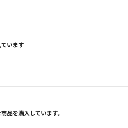
見ています
な商品を購入しています。