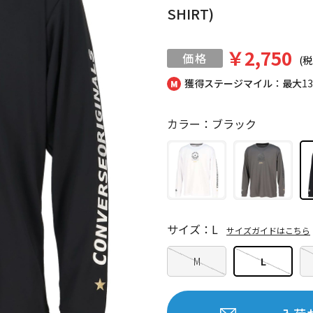
SHIRT)
￥2,750
(税
獲得ステージマイル：最大
1
カラー：ブラック
サイズ：L
サイズガイドはこちら
M
L