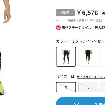
￥6,578
(税
メーカー希望小売価格
￥8,250(税込)
獲得ステージマイル：最大
3
カラー：ミッドナイト×セー
サイズ：M
サイズガイドはこちら
M
L
入荷