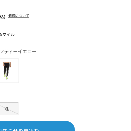
価格について
込)
25マイル
フティーイエロー
XL
お知らせを申込む