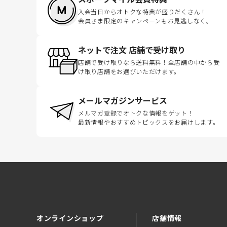
入会当日からオトクな特典が盛りだくさん！
会員さま限定のキャンペーンもお見逃しなく。
ネットで注文 店舗で受け取り
店舗で受け取りなら送料無料！全店舗の中から受
け取り店舗をお選びいただけます。
メールマガジンサービス
メルマガ登録でオトクな情報をゲット！
最新情報やおすすめトピックスをお届けします。
オンラインショップ
店舗情報