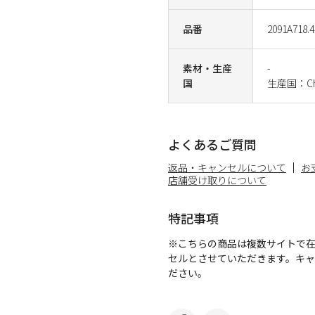
品番
2091A718.4
素材・生産
-
国
生産国：Ch
よくあるご質問
返品・キャンセルについて
お
店舗受け取りについて
特記事項
※こちらの商品は複数サイトで
セルとさせていただきます。キ
ださい。