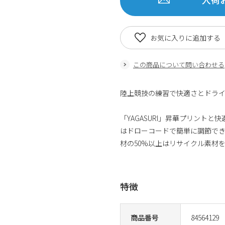
お気に入りに追加する
この商品について問い合わせる
陸上競技の練習で快適さとドラ
「YAGASURI」昇華プリント
はドローコードで簡単に調節で
材の50%以上はリサイクル素材
特徴
商品番号
84564129