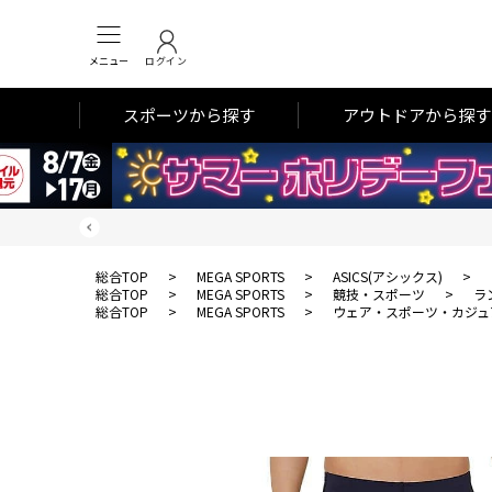
メニュー
ログイン
スポーツから探す
アウトドアから探す
総合TOP
>
MEGA SPORTS
>
ASICS(アシックス)
>
総合TOP
>
MEGA SPORTS
>
競技・スポーツ
>
ラ
総合TOP
>
MEGA SPORTS
>
ウェア・スポーツ・カジュ