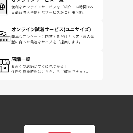
便利なオンラインサービスをご紹介！24時間365
日商品購入や便利なサービスがご利用可能。
オンライン試着サービス(ユニサイズ)
簡単なアンケートに回答するだけ！お客さまの体
型に合った最適なサイズをご提案します。
店舗一覧
お近くの店舗がすぐに見つかる！
住所や営業時間はこちらからご確認できます。