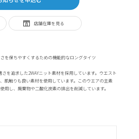
イさを保ちやすくするための機能的なロングタイツ
と快適さを追求した2WAYニット素材を採用しています。ウエスト
き、肌触りも良い素材を使用しています。このウエアの主素
を使用し、廃棄物や二酸化炭素の排出を削減しています。