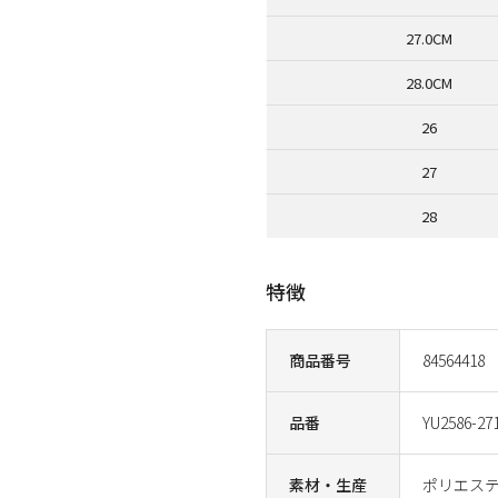
27.0CM
28.0CM
26
27
28
特徴
商品番号
84564418
品番
YU2586-27
素材・生産
ポリエステ