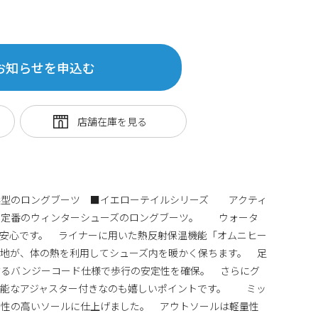
お知らせを申込む
候型のロングブーツ ■イエローテイルシリーズ アクティ
ア定番のウィンターシューズのロングブーツ。 ウォータ
安心です。 ライナーに用いた熱反射保温機能「オムニヒー
地が、体の熱を利用してシューズ内を暖かく保ちます。 足
するバンジーコード仕様で歩行の安定性を確保。 さらにグ
可能なアジャスター付きなのも嬉しいポイントです。 ミッ
ン性の高いソールに仕上げました。 アウトソールは軽量性