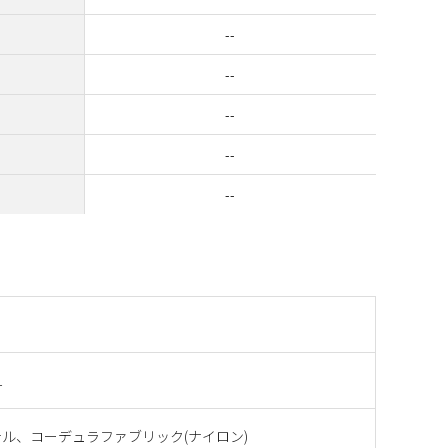
--
--
--
--
--
1
ル、コーデュラファブリック(ナイロン)