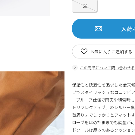
28
入荷
お気に入りに追加する
この商品について問い合わせる
保温性と快適性を追求した全天
ブでスタイリッシュなコロンビ
ープルーフ仕様で雨天や積雪時も
トリフレクティブ」のシルバー裏
首周りまでしっかりとフィット
ローブをはめたままでも調整が
ドソールは厚みのあるクッショ