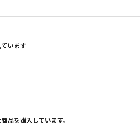
見ています
な商品を購入しています。