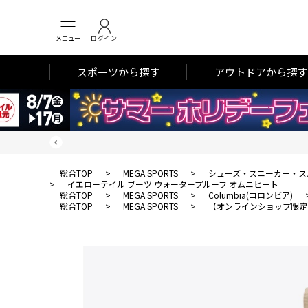
メニュー
ログイン
スポーツから探す
アウトドアから探す
総合TOP
>
MEGA SPORTS
>
シューズ・スニーカー・ス
>
イエローテイル ブーツ ウォータープルーフ オムニヒート
総合TOP
>
MEGA SPORTS
>
Columbia(コロンビア)
総合TOP
>
MEGA SPORTS
>
【オンラインショップ限定