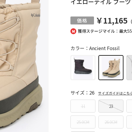
イエローテイル ブーツ
￥11,165
獲得ステージマイル：最大
5
カラー：Ancient Fossil
サイズ：26
サイズガイドはこち
11
23
25.0CM
26.0CM