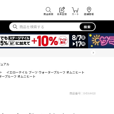
商品検索
会員登録
カート
店舗情報
検索
ジュアル
>
イエローテイル ブーツ ウォータープルーフ オムニヒート
タープルーフ オムニヒート
商品番号：
84564418