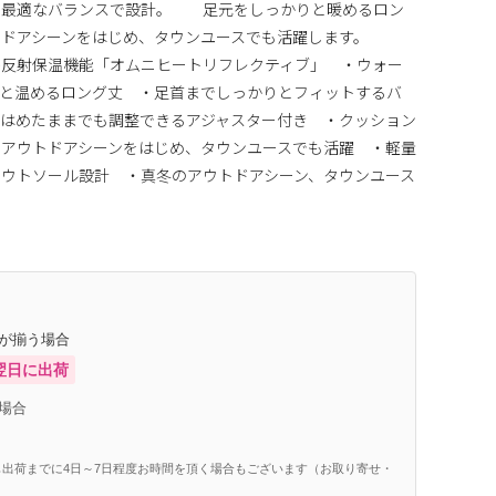
る最適なバランスで設計。 足元をしっかりと暖めるロン
ウトドアシーンをはじめ、タウンユースでも活躍します。
熱反射保温機能「オムニヒートリフレクティブ」 ・ウォー
りと温めるロング丈 ・足首までしっかりとフィットするバ
はめたままでも調整できるアジャスター付き ・クッション
アウトドアシーンをはじめ、タウンユースでも活躍 ・軽量
ウトソール設計 ・真冬のアウトドアシーン、タウンユース
庫が揃う場合
翌日に出荷
場合
出荷までに4日～7日程度お時間を頂く場合もございます（お取り寄せ・