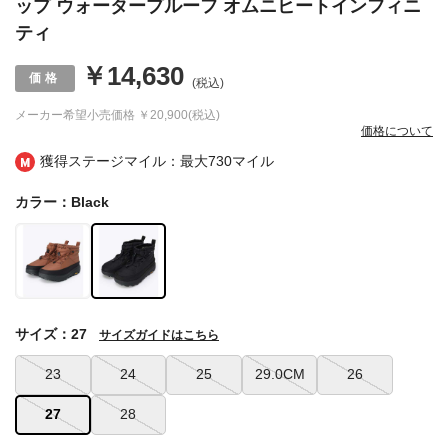
ップ ウォータープルーフ オムニヒートインフィニ
ティ
￥14,630
(税込)
メーカー希望小売価格
￥20,900(税込)
価格について
獲得ステージマイル：最大
730マイル
カラー：Black
サイズ：27
サイズガイドはこちら
23
24
25
29.0CM
26
27
28