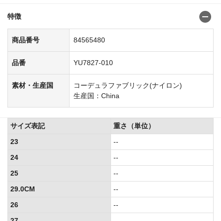
特徴
商品番号
84565480
品番
YU7827-010
素材・生産国
コーデュラファブリック(ナイロン)
生産国：China
サイズ表記
重さ（単位）
23
--
24
--
25
--
29.0CM
--
26
--
27
--