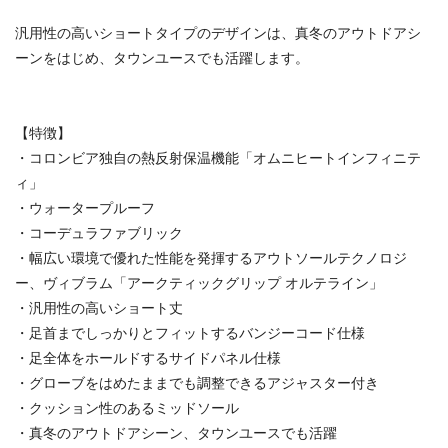
汎用性の高いショートタイプのデザインは、真冬のアウトドアシ
ーンをはじめ、タウンユースでも活躍します。
【特徴】
・コロンビア独自の熱反射保温機能「オムニヒートインフィニテ
ィ」
・ウォータープルーフ
・コーデュラファブリック
・幅広い環境で優れた性能を発揮するアウトソールテクノロジ
ー、ヴィブラム「アークティックグリップ オルテライン」
・汎用性の高いショート丈
・足首までしっかりとフィットするバンジーコード仕様
・足全体をホールドするサイドパネル仕様
・グローブをはめたままでも調整できるアジャスター付き
・クッション性のあるミッドソール
・真冬のアウトドアシーン、タウンユースでも活躍