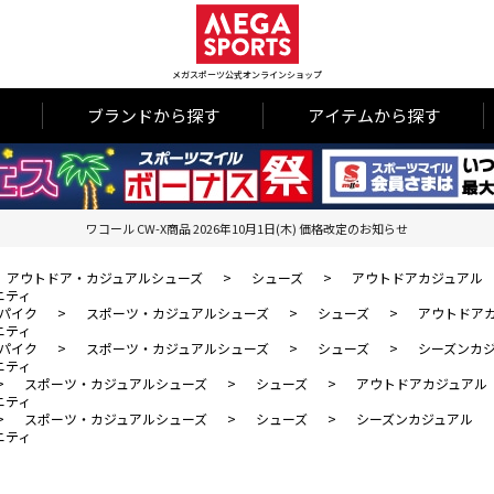
メガスポーツ公式オンラインショップ
ブランドから探す
アイテムから探す
ワコール CW-X商品 2026年10月1日(木) 価格改定のお知らせ
アウトドア・カジュアルシューズ
>
シューズ
>
アウトドアカジュアル
ニティ
パイク
>
スポーツ・カジュアルシューズ
>
シューズ
>
アウトドア
ニティ
パイク
>
スポーツ・カジュアルシューズ
>
シューズ
>
シーズンカ
ニティ
>
スポーツ・カジュアルシューズ
>
シューズ
>
アウトドアカジュアル
ニティ
>
スポーツ・カジュアルシューズ
>
シューズ
>
シーズンカジュアル
ニティ