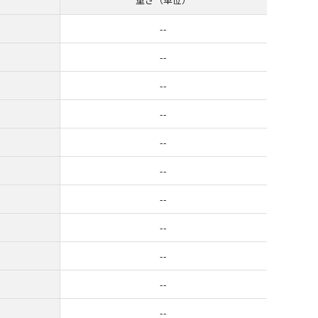
--
--
--
--
--
--
--
--
--
--
--