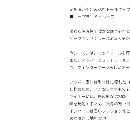
足を暖かく包み込むトールタイ
■サップランド シリーズ
優れた保温性で暖かな履き心地と
サップランドシリーズ定番人気の
今シーズンは、ミッドソールを
また、アッパーとミッドソール
で、ウィンターブーツらしいオー
アッパー素材は耐久性に優れたコ
仕様のため、どんな天気でも安
ライナーには、熱反射保温機能
熱を反射するため、真冬の寒い
インソールは高いクッション性
適な履き心地を実現。