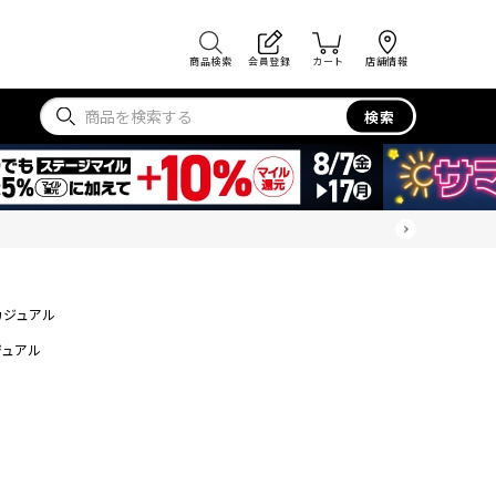
商品検索
会員登録
カート
店舗情報
検索
カジュアル
ジュアル