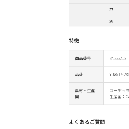
27
28
特徴
商品番号
84566215
品番
YU8517-28
素材・生産
コーデュラ
国
生産国：Ca
よくあるご質問