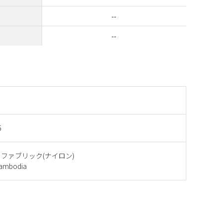
--
--
6
ファブリック(ナイロン)
mbodia