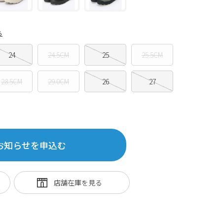
ら
24
24.5CM
25
25.5CM
28.5CM
29.0CM
26
27
お知らせを申込む