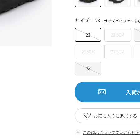
サイズ：23
サイズガイドはこち
23
23.5CM
26.5CM
27.5CM
28
入荷
お気に入りに追加する
この商品について問い合わせる