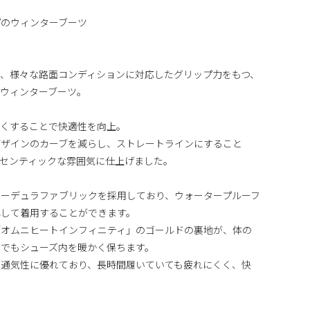
プのウィンターブーツ
、様々な路面コンディションに対応したグリップ力をもつ、
ウィンターブーツ。
厚くすることで快適性を向上。
デザインのカーブを減らし、ストレートラインにすること
センティックな雰囲気に仕上げました。
ーデュラファブリックを採用しており、ウォータープルーフ
心して着用することができます。
「オムニヒートインフィニティ」のゴールドの裏地が、体の
日でもシューズ内を暖かく保ちます。
と通気性に優れており、長時間履いていても疲れにくく、快