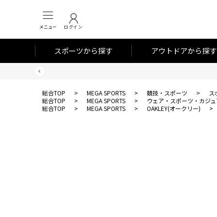
メニュー
ログイン
スポーツから探す
アウトドアから探す
総合TOP
>
MEGA SPORTS
>
競技・スポーツ
>
ス
総合TOP
>
MEGA SPORTS
>
ウェア・スポーツ・カジュ
総合TOP
>
MEGA SPORTS
>
OAKLEY(オークリー)
>