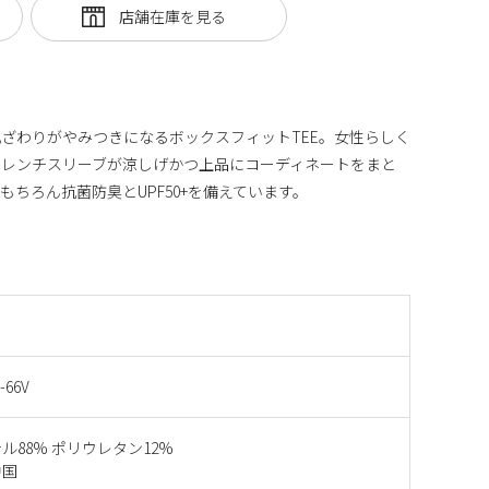
ざわりがやみつきになるボックスフィットTEE。女性らしく
フレンチスリーブが涼しげかつ上品にコーディネートをまと
ちろん抗菌防臭とUPF50+を備えています。
-66V
ル88% ポリウレタン12%
中国