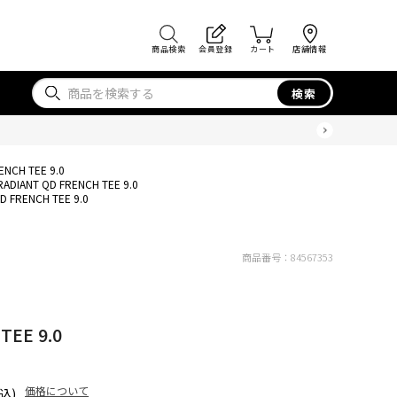
商品検索
会員登録
カート
店舗情報
検索
ENCH TEE 9.0
RADIANT QD FRENCH TEE 9.0
D FRENCH TEE 9.0
商品番号：
84567353
TEE 9.0
価格について
込)