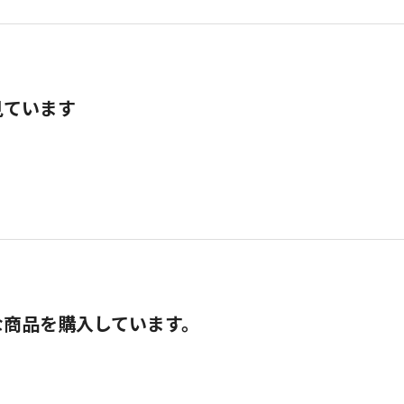
見ています
な商品を購入しています。