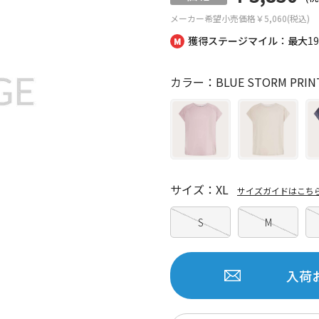
メーカー希望小売価格
￥5,060(税込)
獲得ステージマイル：最大
1
カラー：BLUE STORM PRIN
サイズ：XL
サイズガイドはこち
S
M
入荷