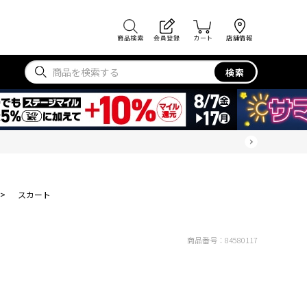
商品検索
会員登録
カート
店舗情報
検索
>
スカート
商品番号：
84580117