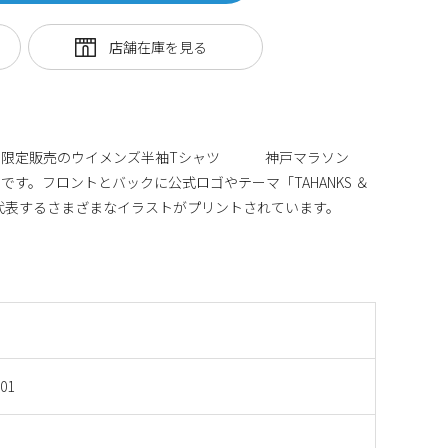
念した限定販売のウイメンズ半袖Tシャツ 神戸マラソン
品です。フロントとバックに公式ロゴやテーマ「TAHANKS ＆
神戸を代表するさまざまなイラストがプリントされています。
001