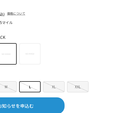
価格について
込)
75マイル
CK
M
L
XL
XXL
お知らせを申込む