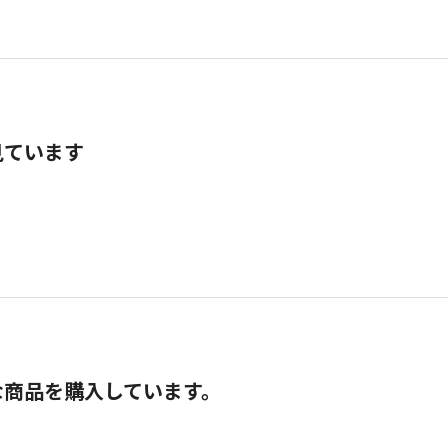
見ています
な商品を購入しています。