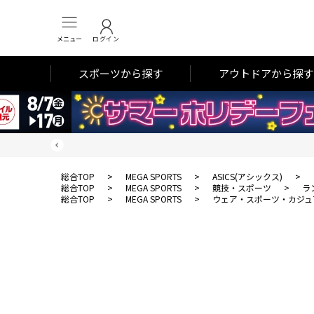
メニュー
ログイン
スポーツから探す
アウトドアから探す
総合TOP
>
MEGA SPORTS
>
ASICS(アシックス)
>
総合TOP
>
MEGA SPORTS
>
競技・スポーツ
>
ラ
総合TOP
>
MEGA SPORTS
>
ウェア・スポーツ・カジュ