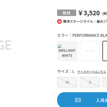
￥3,520
(税
獲得ステージマイル：最大
1
カラー：PERFORMANCE BLA
サイズ：L
サイズガイドはこちら
XS
S
入荷