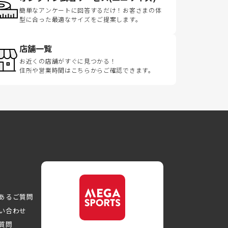
簡単なアンケートに回答するだけ！お客さまの体
型に合った最適なサイズをご提案します。
店舗一覧
お近くの店舗がすぐに見つかる！
住所や営業時間はこちらからご確認できます。
あるご質問
い合わせ
質問