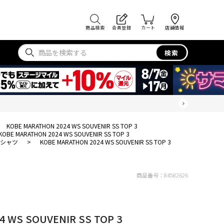
商品検索
会員登録
カート
店舗情報
検索
KOBE MARATHON 2024 WS SOUVENIR SS TOP 3
KOBE MARATHON 2024 WS SOUVENIR SS TOP 3
Tシャツ
>
KOBE MARATHON 2024 WS SOUVENIR SS TOP 3
商品番号：
84582626
4 WS SOUVENIR SS TOP 3