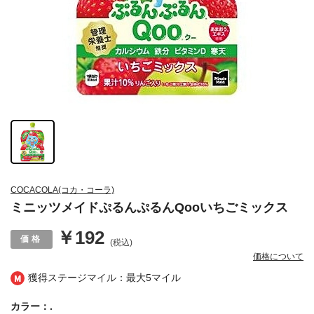
COCACOLA(コカ・コーラ)
ミニッツメイドぷるんぷるんQooいちごミックス
￥192
(税込)
価格について
獲得ステージマイル：最大
5マイル
カラー：.