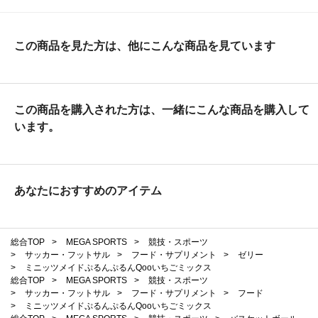
この商品を見た方は、他にこんな商品を見ています
この商品を購入された方は、一緒にこんな商品を購入して
います。
あなたにおすすめのアイテム
総合TOP
>
MEGA SPORTS
>
競技・スポーツ
>
サッカー・フットサル
>
フード・サプリメント
>
ゼリー
>
ミニッツメイドぷるんぷるんQooいちごミックス
総合TOP
>
MEGA SPORTS
>
競技・スポーツ
>
サッカー・フットサル
>
フード・サプリメント
>
フード
>
ミニッツメイドぷるんぷるんQooいちごミックス