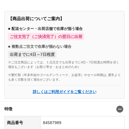
【商品出荷についてご案内】
■ 配送センター・出荷店舗で在庫が揃う場合
ご注文完了（ご決済完了）の翌日に出荷
■ 複数点ご注文で在庫が揃わない場合
出荷までに4日～7日程度
※ご注文商品によっては、１点注文でも出荷までに4日～7日程度お時間を頂く
場合もございます（お取り寄せ・おまとめのため）
※繁忙期（年末年始やゴールデンウィーク、お盆等）やセール時期は, 通常より
も多く日数を頂く場合がございます。
詳しくはご利用ガイドをご覧ください
特徴
商品番号
84587989