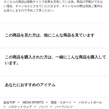
※こちらの商品は複数サイトで在庫を共有している為、商品の手配ができな
い場合、キャンセルとさせていただきます。キャンセルの際は別途ご案内を
お送りしますので予めご了承ください。
この商品を見た方は、他にこんな商品を見ています
この商品を購入された方は、一緒にこんな商品を購入して
います。
あなたにおすすめのアイテム
総合TOP
>
MEGA SPORTS
>
競技・スポーツ
>
バスケットボール
>
バスケットウェア
>
パンツ
>
ハーフパンツ