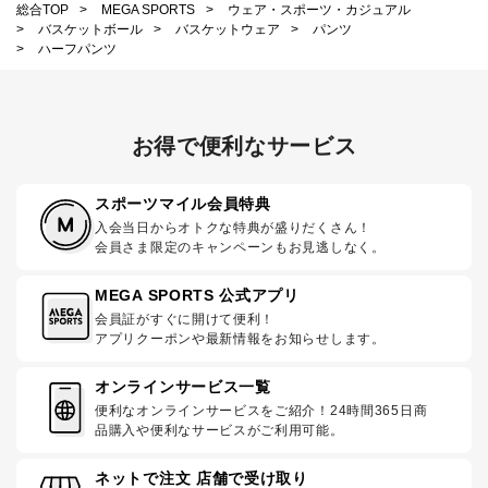
総合TOP
>
MEGA SPORTS
>
ウェア・スポーツ・カジュアル
>
バスケットボール
>
バスケットウェア
>
パンツ
>
ハーフパンツ
お得で便利なサービス
スポーツマイル会員特典
入会当日からオトクな特典が盛りだくさん！
会員さま限定のキャンペーンもお見逃しなく。
MEGA SPORTS 公式アプリ
会員証がすぐに開けて便利！
アプリクーポンや最新情報をお知らせします。
オンラインサービス一覧
便利なオンラインサービスをご紹介！24時間365日商
品購入や便利なサービスがご利用可能。
ネットで注文 店舗で受け取り