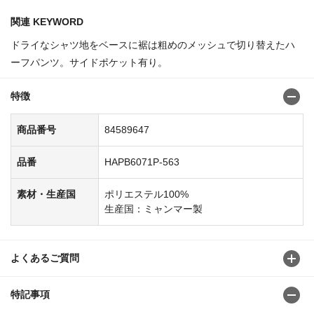
関連 KEYWORD
ドライなシャツ地をベースに裾は粗めのメッシュで切り替えたハ
ーフパンツ。サイドポケット有り。
特徴
商品番号
84589647
品番
HAPB6071P-563
素材・生産国
ポリエステル100%
生産国：ミャンマー製
よくあるご質問
特記事項