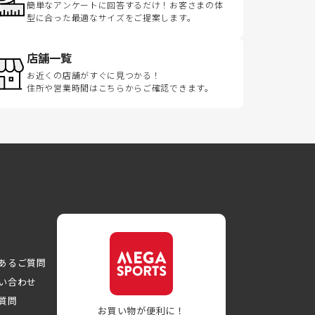
簡単なアンケートに回答するだけ！お客さまの体
型に合った最適なサイズをご提案します。
店舗一覧
お近くの店舗がすぐに見つかる！
住所や営業時間はこちらからご確認できます。
あるご質問
い合わせ
質問
お買い物が便利に！