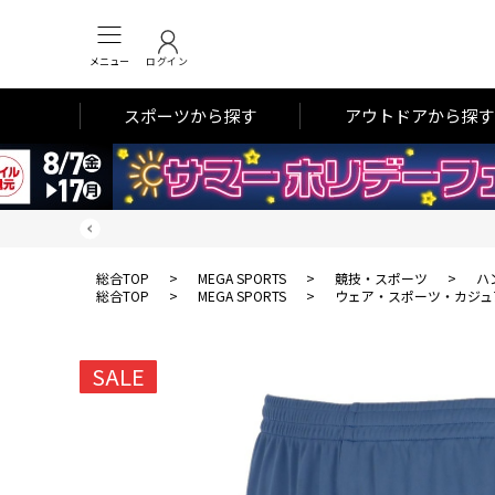
メニュー
ログイン
スポーツから探す
アウトドアから探す
総合TOP
>
MEGA SPORTS
>
競技・スポーツ
>
ハ
総合TOP
>
MEGA SPORTS
>
ウェア・スポーツ・カジュ
SALE