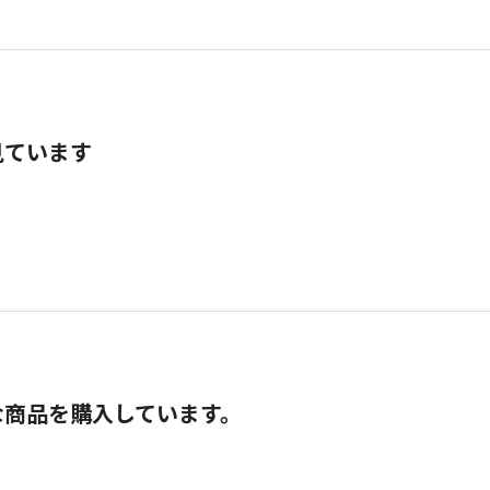
見ています
な商品を購入しています。