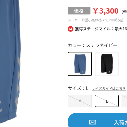
￥3,300
(税
メーカー希望小売価格
￥5,390(税込)
獲得ステージマイル：最大
1
カラー：ステラネイビー
サイズ：L
サイズガイドはこちら
M
L
入荷