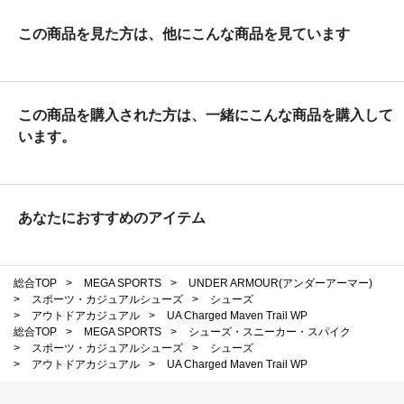
この商品を見た方は、他にこんな商品を見ています
この商品を購入された方は、一緒にこんな商品を購入して
います。
あなたにおすすめのアイテム
総合TOP
>
MEGA SPORTS
>
UNDER ARMOUR(アンダーアーマー)
>
スポーツ・カジュアルシューズ
>
シューズ
>
アウトドアカジュアル
>
UA Charged Maven Trail WP
総合TOP
>
MEGA SPORTS
>
シューズ・スニーカー・スパイク
>
スポーツ・カジュアルシューズ
>
シューズ
>
アウトドアカジュアル
>
UA Charged Maven Trail WP