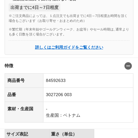
出荷までに4日～7日程度
※ご注文商品によっては、１点注文でも出荷までに4日～7日程度お時間を頂く
場合もございます（お取り寄せ・おまとめのため）
※繁忙期（年末年始やゴールデンウィーク、お盆等）やセール時期は, 通常より
も多く日数を頂く場合がございます。
詳しくはご利用ガイドをご覧ください
特徴
商品番号
84592633
品番
3027206 003
素材・生産国
-
生産国：ベトナム
サイズ表記
重さ（単位）