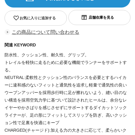
お気に入りに追加する
この商品について問い合わせる
関連 KEYWORD
防水性、クッション性、耐久性、グリップ。
トレイルを軽快に走るために必要な機能でランナーをサポートす
る。
NEUTRAL:柔軟性とクッション性のバランスを必要とするハイカ
ーに違和感のないフィットと通気性を追求し軽量で通気性の良い
ウーブンアッパーを採用歩行時に足が擦れないよう、縫い目のな
い構造を採用空気力学に基づいて設計されたヒールは、余分なレ
イヤーやかさばりを感じさせずにサポートするダイカットソック
ライナーが、足の形にフィットしてスリップを防ぎ、高いクッシ
ョン性で足裏を快適にキープ
CHARGED(チャージド):加える力の大きさに応じて、柔らかいク