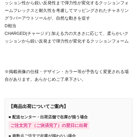
ッション性から鋭い反発性まで弾力性が変化するクッションフォ
ームフレックスと耐久性を考慮してマッピングされたチャネリン
グラバーアウトソールが、自然な動きを促す
D相当
CHARGED(チャージド):加える力の大きさに応じて、柔らかいク
ッションから鋭い反発まで弾力性が変化するクッションフォーム
※掲載画像の仕様・デザイン・カラー等が予告なく変更される場
合があります。あらかじめご了承下さい。
【商品出荷についてご案内】
■ 配送センター・出荷店舗で在庫が揃う場合
ご注文完了（ご決済完了）の翌日に出荷
■ 複数点ご注文で在庫が揃わない場合