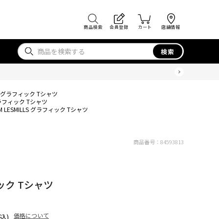
商品検索
会員登録
カート
店舗情報
検索
LLS グラフィック Tシャツ
 グラフィック Tシャツ
M LESMILLS グラフィック Tシャツ
商品番号：
84593813
ィック Tシャツ
価格について
込)