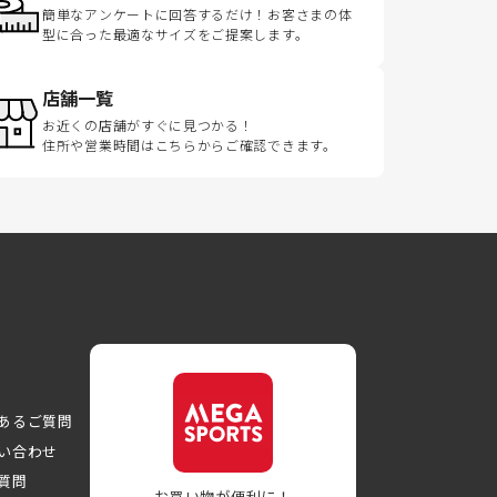
簡単なアンケートに回答するだけ！お客さまの体
型に合った最適なサイズをご提案します。
店舗一覧
お近くの店舗がすぐに見つかる！
住所や営業時間はこちらからご確認できます。
あるご質問
い合わせ
質問
お買い物が便利に！