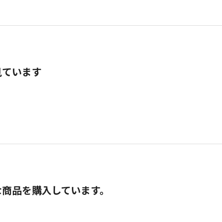
見ています
な商品を購入しています。