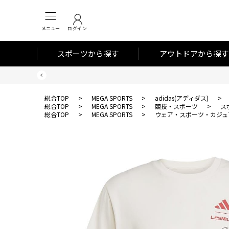
メニュー
ログイン
スポーツから探す
アウトドアから探す
総合TOP
>
MEGA SPORTS
>
adidas(アディダス)
>
総合TOP
>
MEGA SPORTS
>
競技・スポーツ
>
ス
総合TOP
>
MEGA SPORTS
>
ウェア・スポーツ・カジュ