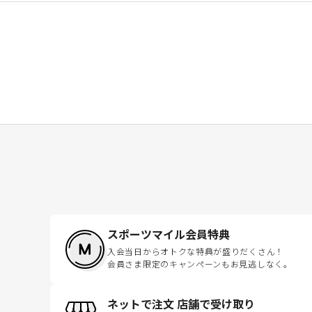
スポーツマイル会員特典
入会当日からオトクな特典が盛りだくさん！
会員さま限定のキャンペーンもお見逃しなく。
ネットで注文 店舗で受け取り