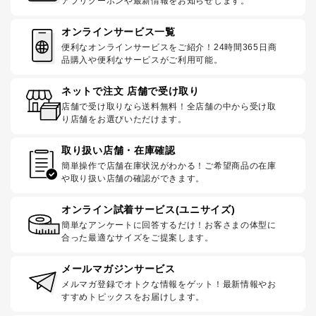
アプリクーポンや最新情報をお知らせします。
オンラインサービス一覧
便利なオンラインサービスをご紹介！24時間365日商
品購入や便利なサービスがご利用可能。
ネットで注文 店舗で受け取り
店舗で受け取りなら送料無料！全店舗の中から受け取
り店舗をお選びいただけます。
取り扱い店舗・在庫確認
簡単操作で店舗在庫状況がわかる！ご希望商品の在庫
や取り扱い店舗の確認ができます。
オンライン試着サービス(ユニサイズ)
簡単なアンケートに回答するだけ！お客さまの体型に
合った最適なサイズをご提案します。
メールマガジンサービス
メルマガ登録でオトクな情報をゲット！最新情報やお
すすめトピックスをお届けします。