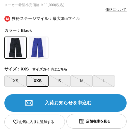
メーカー希望小売価格
￥11,000(税込)
価格について
獲得ステージマイル：最大
385マイル
カラー：Black
サイズ：XXS
サイズガイドはこちら
XS
XXS
S
M
L
入荷お知らせを申込む
お気に入りに追加する