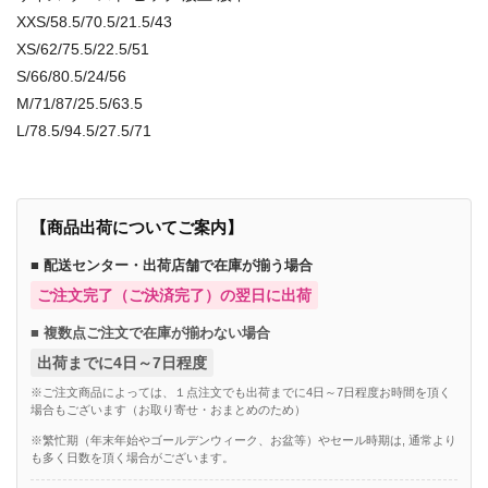
XXS/58.5/70.5/21.5/43
XS/62/75.5/22.5/51
S/66/80.5/24/56
M/71/87/25.5/63.5
L/78.5/94.5/27.5/71
【商品出荷についてご案内】
■ 配送センター・出荷店舗で在庫が揃う場合
ご注文完了（ご決済完了）の翌日に出荷
■ 複数点ご注文で在庫が揃わない場合
出荷までに4日～7日程度
※ご注文商品によっては、１点注文でも出荷までに4日～7日程度お時間を頂く
場合もございます（お取り寄せ・おまとめのため）
※繁忙期（年末年始やゴールデンウィーク、お盆等）やセール時期は, 通常より
も多く日数を頂く場合がございます。