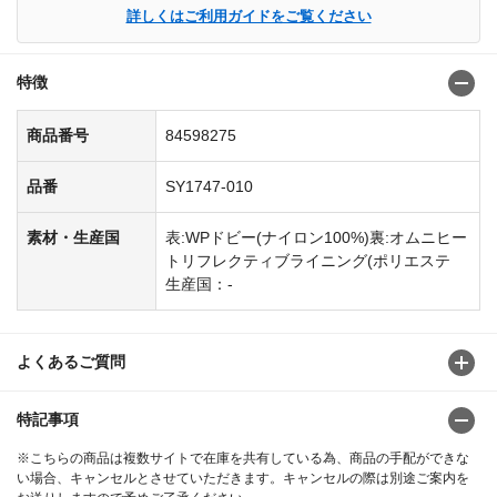
詳しくはご利用ガイドをご覧ください
特徴
商品番号
84598275
品番
SY1747-010
素材・生産国
表:WPドビー(ナイロン100%)裏:オムニヒー
トリフレクティブライニング(ポリエステ
生産国：-
よくあるご質問
特記事項
※こちらの商品は複数サイトで在庫を共有している為、商品の手配ができな
い場合、キャンセルとさせていただきます。キャンセルの際は別途ご案内を