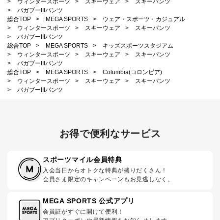
>
ウィンタースポーツ
>
スキーウェア
>
スキーパンツ
>
バガブーIIIパンツ
総合TOP
>
MEGA SPORTS
>
ウェア・スポーツ・カジュアル
>
ウィンタースポーツ
>
スキーウェア
>
スキーパンツ
>
バガブーIIIパンツ
総合TOP
>
MEGA SPORTS
>
キッズスポーツスタジアム
>
ウィンタースポーツ
>
スキーウェア
>
スキーパンツ
>
バガブーIIIパンツ
総合TOP
>
MEGA SPORTS
>
Columbia(コロンビア)
>
ウィンタースポーツ
>
スキーウェア
>
スキーパンツ
>
バガブーIIIパンツ
お得で便利なサービス
スポーツマイル会員特典
入会当日からオトクな特典が盛りだくさん！
会員さま限定のキャンペーンもお見逃しなく。
MEGA SPORTS 公式アプリ
会員証がすぐに開けて便利！