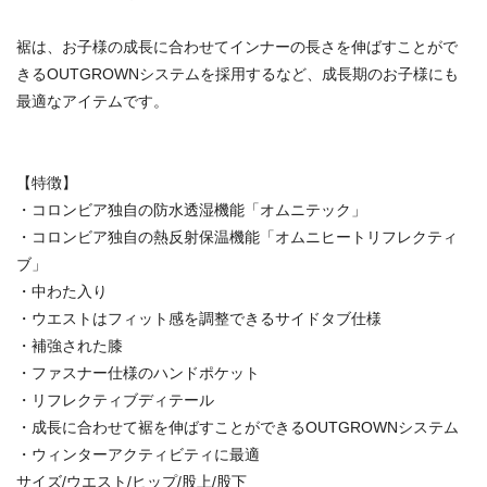
裾は、お子様の成長に合わせてインナーの長さを伸ばすことがで
きるOUTGROWNシステムを採用するなど、成長期のお子様にも
最適なアイテムです。
【特徴】
・コロンビア独自の防水透湿機能「オムニテック」
・コロンビア独自の熱反射保温機能「オムニヒートリフレクティ
ブ」
・中わた入り
・ウエストはフィット感を調整できるサイドタブ仕様
・補強された膝
・ファスナー仕様のハンドポケット
・リフレクティブディテール
・成長に合わせて裾を伸ばすことができるOUTGROWNシステム
・ウィンターアクティビティに最適
サイズ/ウエスト/ヒップ/股上/股下