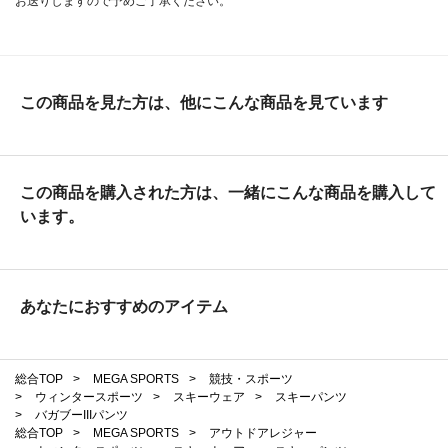
お送りしますので予めご了承ください。
この商品を見た方は、他にこんな商品を見ています
この商品を購入された方は、一緒にこんな商品を購入して
います。
あなたにおすすめのアイテム
総合TOP
>
MEGA SPORTS
>
競技・スポーツ
>
ウィンタースポーツ
>
スキーウェア
>
スキーパンツ
>
バガブーIIIパンツ
総合TOP
>
MEGA SPORTS
>
アウトドアレジャー