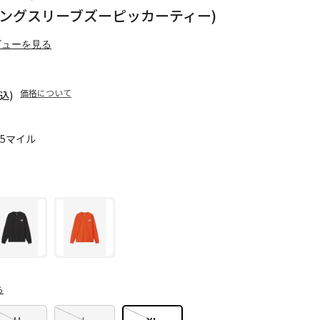
Tee (ロングスリーブズーピッカーティー)
ビューを見る
価格について
込)
55マイル
ら