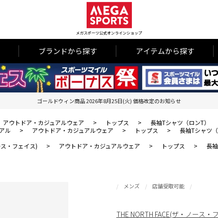
メガスポーツ公式オンラインショップ
ブランドから探す
アイテムから探す
ゴールドウィン商品 2026年8月25日(火) 価格改定のお知らせ
アウトドア・カジュアルウェア
>
トップス
>
長袖Tシャツ（ロンT）
アル
>
アウトドア・カジュアルウェア
>
トップス
>
長袖Tシャツ（
・ノース・フェイス)
>
アウトドア・カジュアルウェア
>
トップス
>
長袖
メンズ
店舗受取可能
THE NORTH FACE(ザ・ノース・