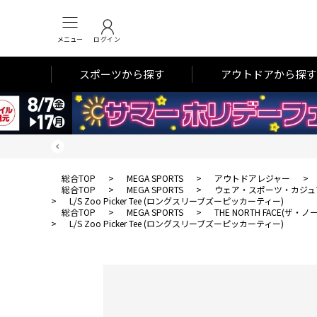
メニュー
ログイン
スポーツから探す
アウトドアから探す
総合TOP
>
MEGA SPORTS
>
アウトドアレジャー
>
総合TOP
>
MEGA SPORTS
>
ウェア・スポーツ・カジュ
>
L/S Zoo Picker Tee (ロングスリーブズーピッカーティー)
総合TOP
>
MEGA SPORTS
>
THE NORTH FACE(ザ
>
L/S Zoo Picker Tee (ロングスリーブズーピッカーティー)