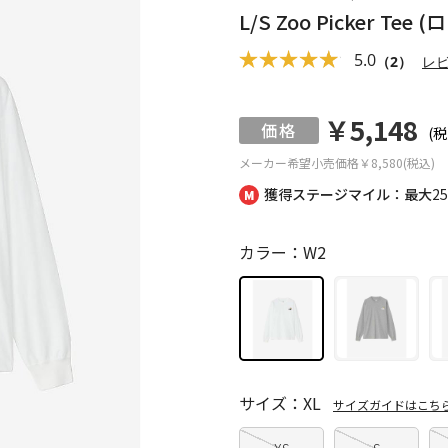
L/S Zoo Picker 
5.0
（2）
レ
￥5,148
(税
メーカー希望小売価格
￥8,580(税込)
獲得ステージマイル：最大
2
カラー：W2
サイズ：XL
サイズガイドはこち