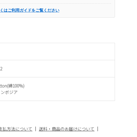
くはご利用ガイドをご覧ください
2
otton(綿100%)
カンボジア
支払方法について
送料・商品のお届けについて