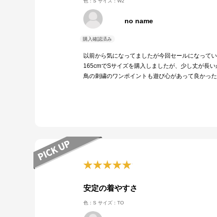
色：S
サイズ：W2
no name
以前から気になってましたが今回セールになってい
165cmでSサイズを購入しましたが、少し丈が長
鳥の刺繍のワンポイントも遊び心があって良かった
安定の着やすさ
色：S
サイズ：TO