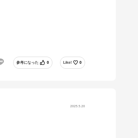
参考になった
0
Like!
0
2025.5.20