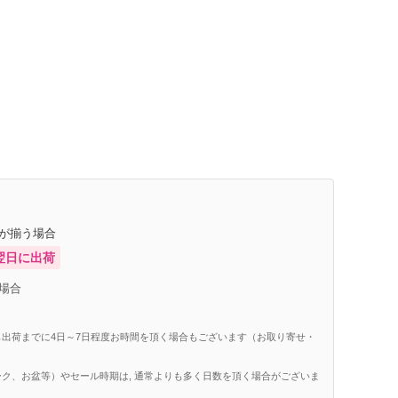
庫が揃う場合
翌日に出荷
場合
出荷までに4日～7日程度お時間を頂く場合もございます（お取り寄せ・
ク、お盆等）やセール時期は, 通常よりも多く日数を頂く場合がございま