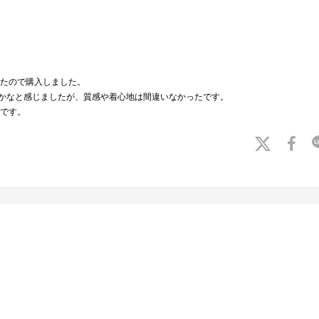
たので購入しました。
いかなと感じましたが、質感や着心地は間違いなかったです。
です。