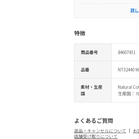
詳し
特徴
商品番号
84607431
品番
NT32440 W
素材・生産
Natural C
国
生産国：
よくあるご質問
返品・キャンセルについて
お
店舗受け取りについて