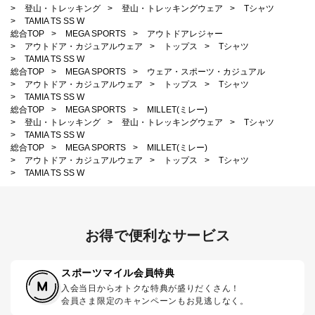
>
登山・トレッキング
>
登山・トレッキングウェア
>
Tシャツ
>
TAMIA TS SS W
総合TOP
>
MEGA SPORTS
>
アウトドアレジャー
>
アウトドア・カジュアルウェア
>
トップス
>
Tシャツ
>
TAMIA TS SS W
総合TOP
>
MEGA SPORTS
>
ウェア・スポーツ・カジュアル
>
アウトドア・カジュアルウェア
>
トップス
>
Tシャツ
>
TAMIA TS SS W
総合TOP
>
MEGA SPORTS
>
MILLET(ミレー)
>
登山・トレッキング
>
登山・トレッキングウェア
>
Tシャツ
>
TAMIA TS SS W
総合TOP
>
MEGA SPORTS
>
MILLET(ミレー)
>
アウトドア・カジュアルウェア
>
トップス
>
Tシャツ
>
TAMIA TS SS W
お得で便利なサービス
スポーツマイル会員特典
入会当日からオトクな特典が盛りだくさん！
会員さま限定のキャンペーンもお見逃しなく。