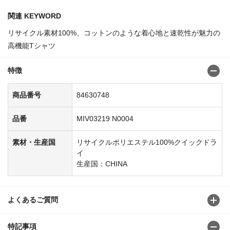
関連 KEYWORD
リサイクル素材100%、コットンのような着心地と速乾性が魅力の
高機能Tシャツ
特徴
商品番号
84630748
品番
MIV03219 N0004
素材・生産国
リサイクルポリエステル100%クイックドラ
イ
生産国：CHINA
よくあるご質問
特記事項