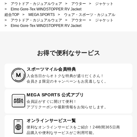
>
アウトドア・カジュアルウェア
>
アウター
>
ジャケット
>
Elmo Gore-Tex WINDSTOPPER RV Jacket
総合TOP
>
MEGA SPORTS
>
ウェア・スポーツ・カジュアル
>
アウトドア・カジュアルウェア
>
アウター
>
ジャケット
>
Elmo Gore-Tex WINDSTOPPER RV Jacket
お得で便利なサービス
スポーツマイル会員特典
入会当日からオトクな特典が盛りだくさん！
会員さま限定のキャンペーンもお見逃しなく。
MEGA SPORTS 公式アプリ
会員証がすぐに開けて便利！
アプリクーポンや最新情報をお知らせします。
オンラインサービス一覧
便利なオンラインサービスをご紹介！24時間365日商
品購入や便利なサービスがご利用可能。