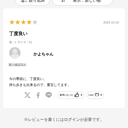
絞り込み
表示：新しい順
2025.10.10
丁度良い
色：L
サイズ：CL
かよちゃん
今の季節に、丁度良い。
持ち歩きも出来るので、重宝してます。
参考になった
0
Like!
0
※レビューを書くには
ログイン
が必要です。