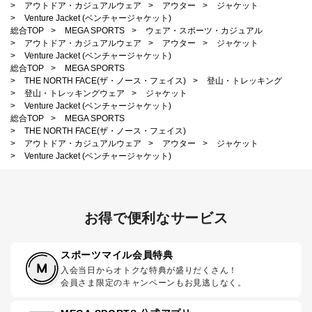
>
アウトドア・カジュアルウェア
>
アウター
>
ジャケット
>
Venture Jacket (ベンチャージャケット)
総合TOP
>
MEGA SPORTS
>
ウェア・スポーツ・カジュアル
>
アウトドア・カジュアルウェア
>
アウター
>
ジャケット
>
Venture Jacket (ベンチャージャケット)
総合TOP
>
MEGA SPORTS
>
THE NORTH FACE(ザ・ノース・フェイス)
>
登山・トレッキング
>
登山・トレッキングウェア
>
ジャケット
>
Venture Jacket (ベンチャージャケット)
総合TOP
>
MEGA SPORTS
>
THE NORTH FACE(ザ・ノース・フェイス)
>
アウトドア・カジュアルウェア
>
アウター
>
ジャケット
>
Venture Jacket (ベンチャージャケット)
お得で便利なサービス
スポーツマイル会員特典
入会当日からオトクな特典が盛りだくさん！
会員さま限定のキャンペーンもお見逃しなく。