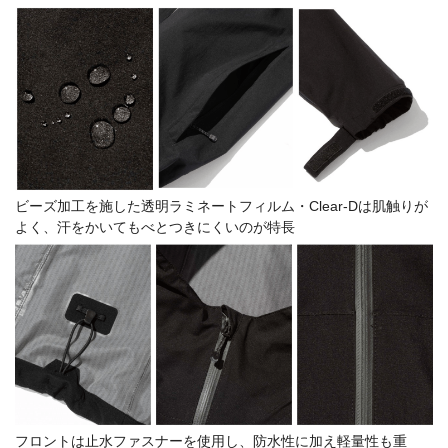
ビーズ加工を施した透明ラミネートフィルム・Clear-Dは肌触りが
よく、汗をかいてもべとつきにくいのが特長
フロントは止水ファスナーを使用し、防水性に加え軽量性も重