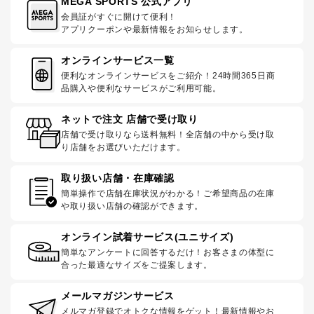
MEGA SPORTS 公式アプリ
会員証がすぐに開けて便利！
アプリクーポンや最新情報をお知らせします。
オンラインサービス一覧
便利なオンラインサービスをご紹介！24時間365日商
品購入や便利なサービスがご利用可能。
ネットで注文 店舗で受け取り
店舗で受け取りなら送料無料！全店舗の中から受け取
り店舗をお選びいただけます。
取り扱い店舗・在庫確認
簡単操作で店舗在庫状況がわかる！ご希望商品の在庫
や取り扱い店舗の確認ができます。
オンライン試着サービス(ユニサイズ)
簡単なアンケートに回答するだけ！お客さまの体型に
合った最適なサイズをご提案します。
メールマガジンサービス
メルマガ登録でオトクな情報をゲット！最新情報やお