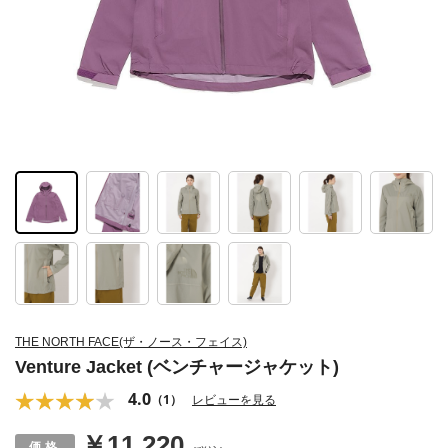
THE NORTH FACE(ザ・ノース・フェイス)
Venture Jacket (ベンチャージャケット)
4.0
（1）
レビューを見る
￥11,220