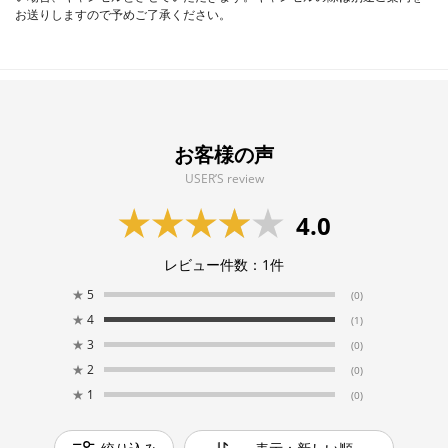
お送りしますので予めご了承ください。
お客様の声
USER’S review
4.0
レビュー件数：
1
件
★
5
(0)
★
4
(1)
★
3
(0)
★
2
(0)
★
1
(0)