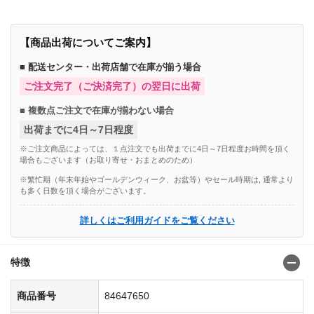
【商品出荷についてご案内】
■ 配送センター・出荷店舗で在庫が揃う場合
ご注文完了（ご決済完了）の翌日に出荷
■ 複数点ご注文で在庫が揃わない場合
出荷までに4日～7日程度
※ご注文商品によっては、１点注文でも出荷までに4日～7日程度お時間を頂く
場合もございます（お取り寄せ・おまとめのため）
※繁忙期（年末年始やゴールデンウィーク、お盆等）やセール時期は, 通常より
も多く日数を頂く場合がございます。
詳しくはご利用ガイドをご覧ください
特徴
商品番号
84647650