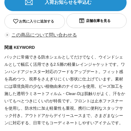
入荷お知らせを申込む
お気に入りに追加する
この商品について問い合わせる
関連 KEYWORD
パックに常備できる防水シェルとしてだけでなく、ウインドシェ
ルとして幅広く活用できる2.5層の軽量レインジャケットです。ワ
ンハンドアジャスター対応のフードをアップデート。フィット感
を高めつつ、視界をさえぎりにくい形状に仕上げています。素材
には環境負荷の少ない植物由来のナイロンを使用。ビーズ加工を
施した透明ラミネートフィルム・Clear-Dは肌触りがよく、汗をか
いてもべとつきにくいのが特長です。フロントは止水ファスナー
を使用し、防水性に加え軽量性も重視。携行に便利なスタッフサ
ック付き。アウトドアからデイリーユースまで、さまざまなシー
ンに対応する、日常でもコーディネートしやすいアイテムです。