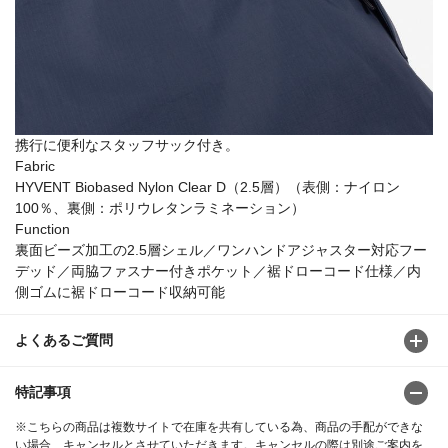
携行に便利なスタッフサック付き。
Fabric
HYVENT Biobased Nylon Clear D（2.5層）（表側：ナイロン
100％、裏側：ポリウレタンラミネーション）
Function
裏面ビーズ加工の2.5層シェル／ワンハンドアジャスター対応フー
デッド／両脇ファスナー付きポケット／裾ドローコード仕様／内
側ゴムに裾ドローコード収納可能
よくあるご質問
特記事項
※こちらの商品は複数サイトで在庫を共有している為、商品の手配ができな
い場合、キャンセルとさせていただきます。キャンセルの際は別途ご案内を