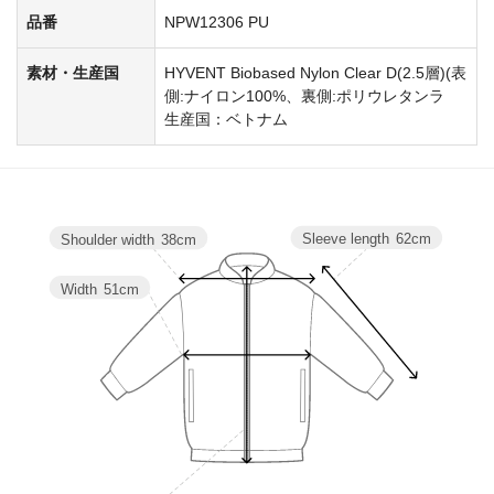
品番
NPW12306 PU
素材・生産国
HYVENT Biobased Nylon Clear D(2.5層)(表
側:ナイロン100%、裏側:ポリウレタンラ
生産国：ベトナム
Sleeve length
62cm
Shoulder width
38cm
Width
51cm