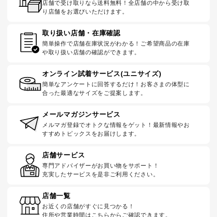
店舗で受け取りなら送料無料！全店舗の中から受け取
り店舗をお選びいただけます。
取り扱い店舗・在庫確認
簡単操作で店舗在庫状況がわかる！ご希望商品の在庫
や取り扱い店舗の確認ができます。
オンライン試着サービス(ユニサイズ)
簡単なアンケートに回答するだけ！お客さまの体型に
合った最適なサイズをご提案します。
メールマガジンサービス
メルマガ登録でオトクな情報をゲット！最新情報やお
すすめトピックスをお届けします。
店舗サービス
専門アドバイザーがお買い物をサポート！
充実したサービスを是非ご利用ください。
店舗一覧
お近くの店舗がすぐに見つかる！
住所や営業時間はこちらからご確認できます。