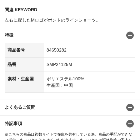
関連 KEYWORD
左右に配したMロゴがポントのラインショーツ。
特徴
商品番号
84650282
品番
SMP24125M
素材・生産国
ポリエステル100%
生産国：中国
よくあるご質問
特記事項
※こちらの商品は複数サイトで在庫を共有している為、商品の手配ができな
い場合、キャンセルとさせていただきます。キャンセルの際は別途ご案内を