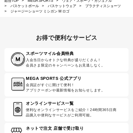
総合TOP
>
MEGA SPORTS
>
ウェア・スポーツ・カジュアル
>
バスケットボール
>
バスケットウェア
>
プラクティスショーツ
>
ジャージーショーツ ミシガン M ロゴ
お得で便利なサービス
スポーツマイル会員特典
入会当日からオトクな特典が盛りだくさん！
会員さま限定のキャンペーンもお見逃しなく。
MEGA SPORTS 公式アプリ
会員証がすぐに開けて便利！
アプリクーポンや最新情報をお知らせします。
オンラインサービス一覧
便利なオンラインサービスをご紹介！24時間365日商
品購入や便利なサービスがご利用可能。
ネットで注文 店舗で受け取り