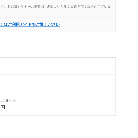
ク、お盆等）やセール時期は, 通常よりも多く日数を頂く場合がございま
くはご利用ガイドをご覧ください
ル100%
中国