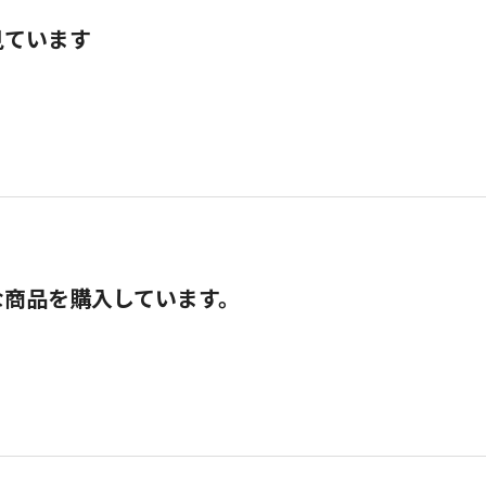
見ています
な商品を購入しています。