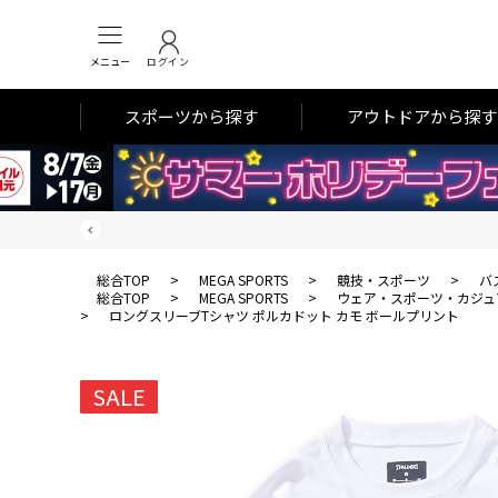
メニュー
ログイン
スポーツから探す
アウトドアから探す
総合TOP
>
MEGA SPORTS
>
競技・スポーツ
>
バ
総合TOP
>
MEGA SPORTS
>
ウェア・スポーツ・カジュ
>
ロングスリーブTシャツ ポルカドット カモ ボールプリント
SALE