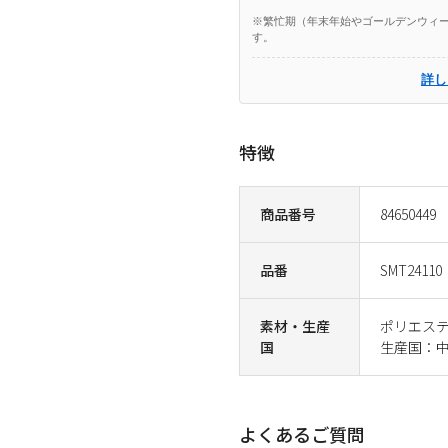
※繁忙期（年末年始やゴールデンウィー
す。
詳し
特徴
商品番号
84650449
品番
SMT24110
素材・生産
ポリエステ
国
生産国：
よくあるご質問