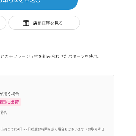
柄とカモフラージュ柄を組み合わせたパターンを使用。
庫が揃う場合
翌日に出荷
場合
出荷までに4日～7日程度お時間を頂く場合もございます（お取り寄せ・