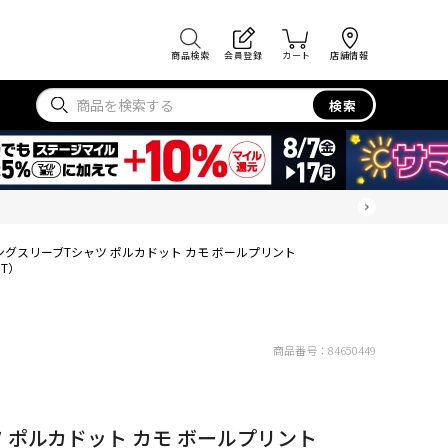
商品検索
会員登録
カート
店舗情報
検索
ングスリーブTシャツ ポルカドット カモ ボールプリント
T）
商品番号：
84650449
 ポルカドット カモ ボールプリント