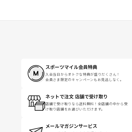
スポーツマイル会員特典
入会当日からオトクな特典が盛りだくさん！
会員さま限定のキャンペーンもお見逃しなく。
ネットで注文 店舗で受け取り
店舗で受け取りなら送料無料！全店舗の中から受
け取り店舗をお選びいただけます。
メールマガジンサービス